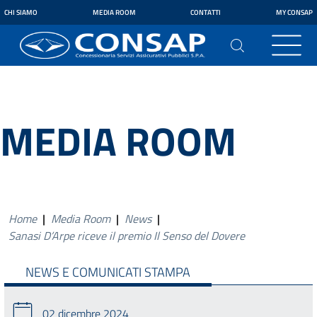
CHI SIAMO
MEDIA ROOM
CONTATTI
MY CONSAP
MEDIA ROOM
Home
|
Media Room
|
News
|
Sanasi D’Arpe riceve il premio Il Senso del Dovere
NEWS E COMUNICATI STAMPA
02 dicembre 2024