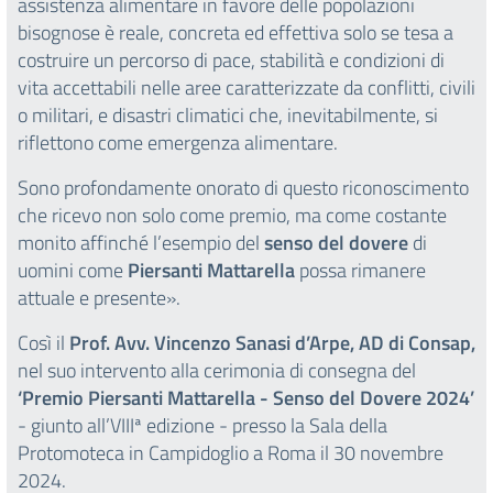
assistenza alimentare in favore delle popolazioni
bisognose è reale, concreta ed effettiva solo se tesa a
costruire un percorso di pace, stabilità e condizioni di
vita accettabili nelle aree caratterizzate da conflitti, civili
o militari, e disastri climatici che, inevitabilmente, si
riflettono come emergenza alimentare.
Sono profondamente onorato di questo riconoscimento
che ricevo non solo come premio, ma come costante
monito affinché l’esempio del
senso del dovere
di
uomini come
Piersanti Mattarella
possa rimanere
attuale e presente».
Così il
Prof. Avv. Vincenzo Sanasi d’Arpe, AD di Consap,
nel suo intervento alla cerimonia di consegna del
‘Premio Piersanti Mattarella - Senso del Dovere 2024
’
- giunto all’VIIIª edizione - presso la Sala della
Protomoteca in Campidoglio a Roma il 30 novembre
2024.