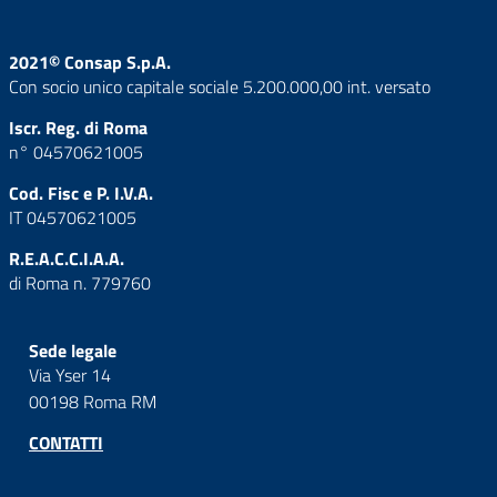
2021© Consap S.p.A.
Con socio unico capitale sociale 5.200.000,00 int. versato
Iscr. Reg. di Roma
n° 04570621005
Cod. Fisc e P. I.V.A.
IT 04570621005
R.E.A.C.C.I.A.A.
di Roma n. 779760
Sede legale
Via Yser 14
00198 Roma RM
CONTATTI