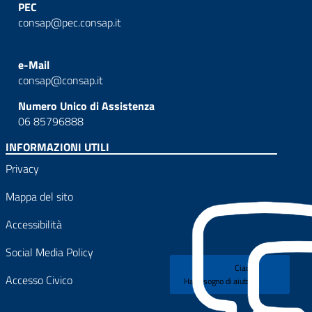
PEC
consap@pec.consap.it
e-Mail
consap@consap.it
Numero Unico di Assistenza
06 85796888
INFORMAZIONI UTILI
Privacy
Mappa del sito
Accessibilità
Social Media Policy
Ciao!
Accesso Civico
Hai bisogno di aiuto?