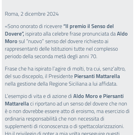
Roma, 2 dicembre 2024
«Sono onorato di ricevere
“Il premio il
Senso del
Dovere”,
ispirato alla celebre frase pronunciata da
Aldo
Moro
sul “nuovo” senso del dovere richiesto ai
rappresentanti delle Istituzioni tutte nel complesso
periodo della seconda metà degli anni 70.
Frase che ha ispirato l’agire di molti, tra cui, senz’altro,
del suo discepolo, il Presidente
Piersanti Mattarella
nella gestione della Regione Siciliana a lui affidata.
L’esempio di vita e di azione di
Aldo Moro e Piersanti
Mattarella
ci riportano ad un senso del dovere che non
è o non dovrebbe essere atto di eroismo, ma esercizio di
ordinaria responsabilità che non necessita di
supplementi di riconoscenza o di spettacolarizzazioni.
Ho il privilegio di poter a mia volta perseguire questi