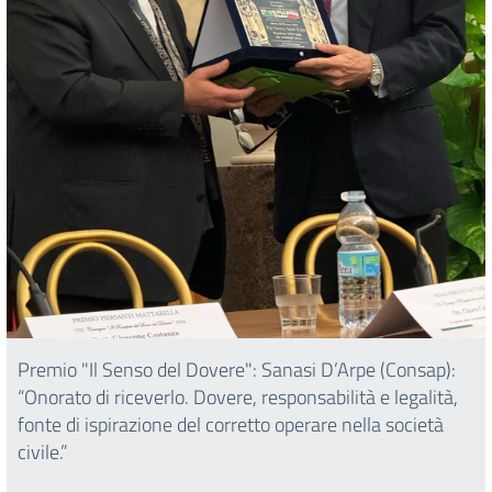
Premio "Il Senso del Dovere": Sanasi D’Arpe (Consap):
“Onorato di riceverlo. Dovere, responsabilità e legalità,
fonte di ispirazione del corretto operare nella società
civile.”