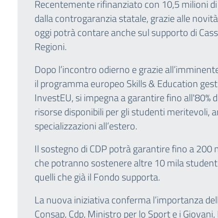
Recentemente rifinanziato con 10,5 milioni di
dalla controgaranzia statale, grazie alle novit
oggi potrà contare anche sul supporto di Cassa
Regioni.
Dopo l’incontro odierno e grazie all’imminent
il programma europeo Skills & Education gestit
InvestEU, si impegna a garantire fino all'80% 
risorse disponibili per gli studenti meritevoli,
specializzazioni all’estero.
Il sostegno di CDP potrà garantire fino a 200 m
che potranno sostenere altre 10 mila studenti n
quelli che già il Fondo supporta.
La nuova iniziativa conferma l’importanza della 
Consap, Cdp, Ministro per lo Sport e i Giovani,