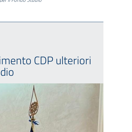
imento CDP ulteriori
udio