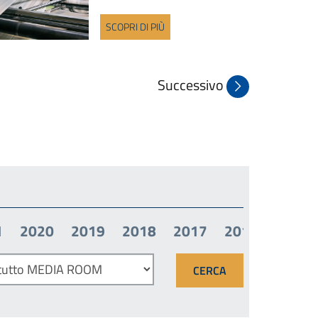
SCOPRI DI PIÙ
Successivo
1
2020
2019
2018
2017
2016
2015