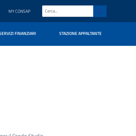
MY CONSAP
SERVIZI FINANZIARI
STAZIONE APPALTANTE
per il Fondo Studio