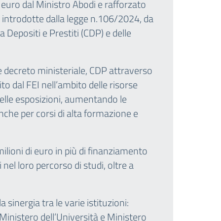
 euro dal Ministro Abodi e rafforzato
à introdotte dalla legge n.106/2024, da
 Depositi e Prestiti (CDP) e delle
e decreto ministeriale, CDP attraverso
o dal FEI nell’ambito delle risorse
delle esposizioni, aumentando le
 anche per corsi di alta formazione e
ilioni di euro in più di finanziamento
el loro percorso di studi, oltre a
sinergia tra le varie istituzioni:
 Ministero dell’Università e Ministero