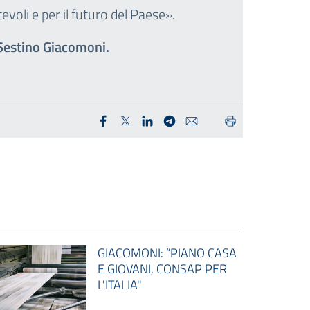
tevoli e per il futuro del Paese».
Sestino Giacomoni.
GIACOMONI: “PIANO CASA
E GIOVANI, CONSAP PER
L'ITALIA"