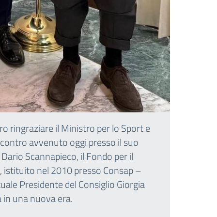
o ringraziare il Ministro per lo Sport e
ncontro avvenuto oggi presso il suo
i Dario Scannapieco, il Fondo per il
), istituito nel 2010 presso Consap –
tuale Presidente del Consiglio Giorgia
a in una nuova era.