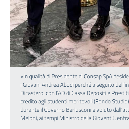
«In qualità di Presidente di Consap SpA desider
i Giovani Andrea Abodi perché a seguito dell’i
Dicastero, con l’AD di Cassa Depositi e Prestit
credito agli studenti meritevoli (Fondo Studio
durante il Governo Berlusconi e voluto dall'at
Meloni, ai tempi Ministro della Gioventù, entr