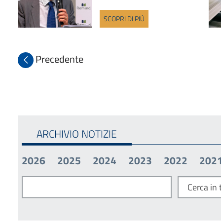
SCOPRI DI PIÙ
Precedente
ARCHIVIO NOTIZIE
2026
2025
2024
2023
2022
202