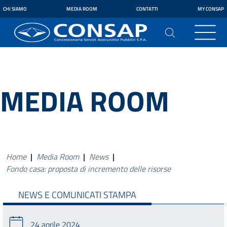
CHI SIAMO
MEDIA ROOM
CONTATTI
MY CONSAP
MEDIA ROOM
Home
|
Media Room
|
News
|
Fondo casa: proposta di incremento delle risorse
NEWS E COMUNICATI STAMPA
24 aprile 2024