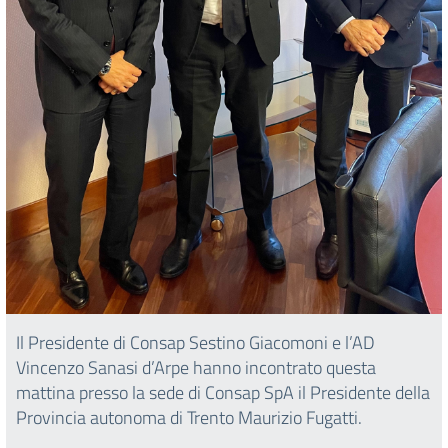
Il Presidente di Consap Sestino Giacomoni e l’AD
Vincenzo Sanasi d’Arpe hanno incontrato questa
mattina presso la sede di Consap SpA il Presidente della
Provincia autonoma di Trento Maurizio Fugatti.