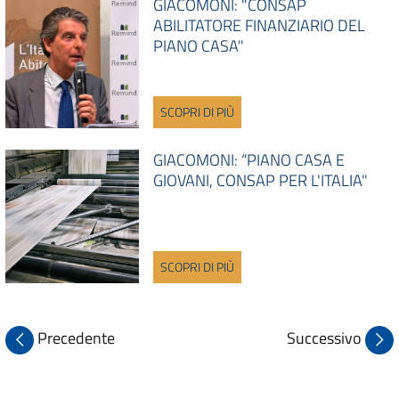
GIACOMONI: "CONSAP
ABILITATORE FINANZIARIO DEL
PIANO CASA"
SCOPRI DI PIÙ
GIACOMONI: “PIANO CASA E
GIOVANI, CONSAP PER L'ITALIA"
SCOPRI DI PIÙ
Precedente
Successivo