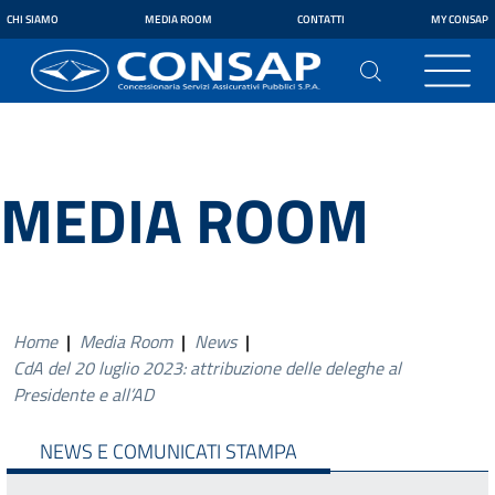
CHI SIAMO
MEDIA ROOM
CONTATTI
MY CONSAP
MEDIA ROOM
Home
|
Media Room
|
News
|
CdA del 20 luglio 2023: attribuzione delle deleghe al
Presidente e all’AD
NEWS E COMUNICATI STAMPA