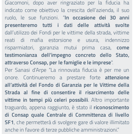
Giacomoni, dopo aver ringraziato per la fiducia ha
indicato come obiettivo la crescita dell’azienda, il suo
ruolo, le sue funzioni. “
In occasione dei 30 anni
presenteremo tutti i dati delle attività svolte
dall’utilizzo dei Fondi per le vittime della strada, vittime
reati di mafia estorsione e usura, indennizzo
risparmiatori, garanzia mutui prima casa,
come
testimonianza dell’impegno concreto dello Stato,
attraverso Consap, per le famiglie e le imprese
".
Per Sanasi d’Arpe “La rinnovata fiducia è per me un
onore. Continueremo a prestare forte
attenzione
all’attività del Fondo di Garanzia per le Vittime della
Strada al fine di consentire il risarcimento delle
vittime in tempi più celeri possibili
. Altro importante
traguardo, appena raggiunto, è stato il
riconoscimento
di Consap quale Centrale di Committenza di livello
SF1
, che permetterà di svolgere gare di valore illimitato
anche in favore di terze pubbliche amministrazioni.”