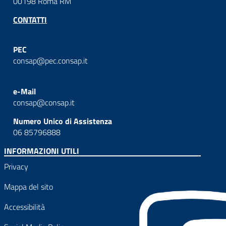
00198 Roma RM
CONTATTI
PEC
consap@pec.consap.it
e-Mail
consap@consap.it
Numero Unico di Assistenza
06 85796888
INFORMAZIONI UTILI
Privacy
Mappa del sito
Accessibilità