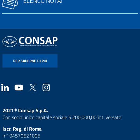
ELENCO NOTAI
PER SAPERNE DI PIÙ
2021© Consap S.p.A.
Con socio unico capitale sociale 5.200.000,00 int. versato
Iscr. Reg. di Roma
n° 04570621005