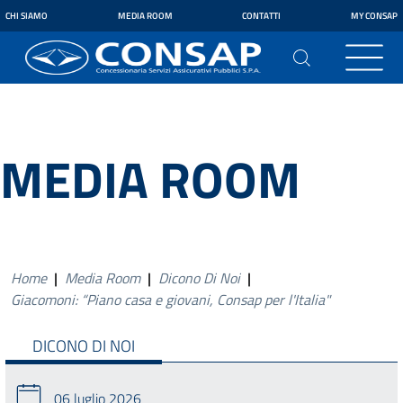
CHI SIAMO
MEDIA ROOM
CONTATTI
MY CONSAP
MEDIA ROOM
Home
|
Media Room
|
Dicono Di Noi
|
Giacomoni: “Piano casa e giovani, Consap per l'Italia"
DICONO DI NOI
06 luglio 2026