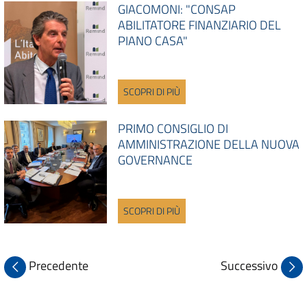
GIACOMONI: "CONSAP
ABILITATORE FINANZIARIO DEL
PIANO CASA"
SCOPRI DI PIÙ
PRIMO CONSIGLIO DI
AMMINISTRAZIONE DELLA NUOVA
GOVERNANCE
SCOPRI DI PIÙ
Precedente
Successivo