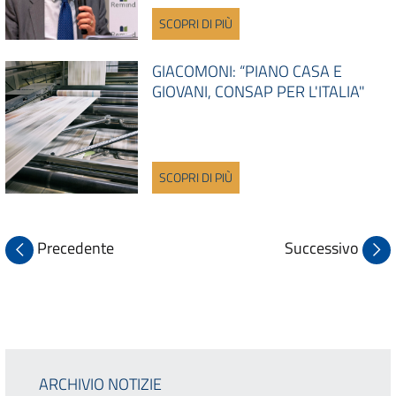
SCOPRI DI PIÙ
GIACOMONI: “PIANO CASA E
GIOVANI, CONSAP PER L'ITALIA"
SCOPRI DI PIÙ
Precedente
Successivo
ARCHIVIO NOTIZIE