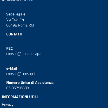
Sede legale
Via Yser 14
00198 Roma RM
CONTATTI
PEC
consap@pec.consap.it
e-Mail
consap@consap.it
Numero Unico di Assistenza
06 85796888
INFORMAZIONI UTILI
Privacy