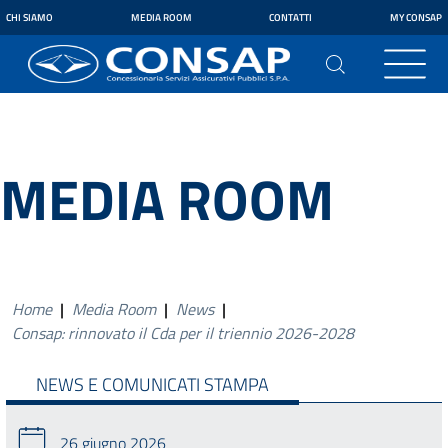
CHI SIAMO
MEDIA ROOM
CONTATTI
MY CONSAP
MEDIA ROOM
Home
|
Media Room
|
News
|
Consap: rinnovato il Cda per il triennio 2026-2028
NEWS E COMUNICATI STAMPA
26 giugno 2026