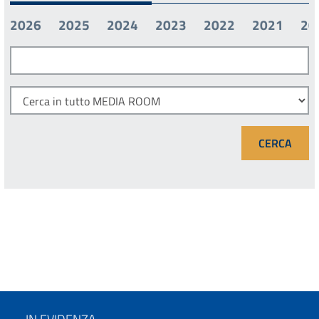
2026
2025
2024
2023
2022
2021
20
IN EVIDENZA