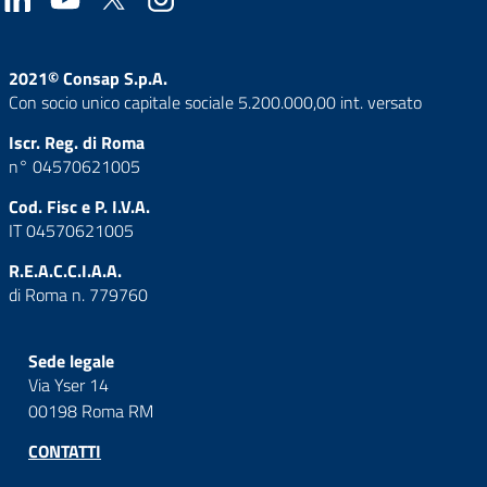
2021© Consap S.p.A.
Con socio unico capitale sociale 5.200.000,00 int. versato
Iscr. Reg. di Roma
n° 04570621005
Cod. Fisc e P. I.V.A.
IT 04570621005
R.E.A.C.C.I.A.A.
di Roma n. 779760
Sede legale
Via Yser 14
00198 Roma RM
CONTATTI