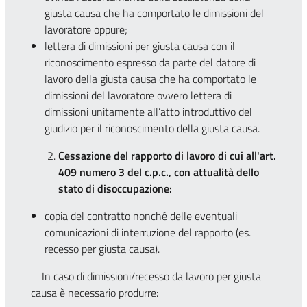
giusta causa che ha comportato le dimissioni del
lavoratore oppure;
lettera di dimissioni per giusta causa con il
riconoscimento espresso da parte del datore di
lavoro della giusta causa che ha comportato le
dimissioni del lavoratore ovvero lettera di
dimissioni unitamente all’atto introduttivo del
giudizio per il riconoscimento della giusta causa.
Cessazione del rapporto di lavoro di cui all'art.
409 numero 3 del c.p.c., con attualità dello
stato di disoccupazione:
copia del contratto nonché delle eventuali
comunicazioni di interruzione del rapporto (es.
recesso per giusta causa).
In caso di dimissioni/recesso da lavoro per giusta
causa è necessario produrre: