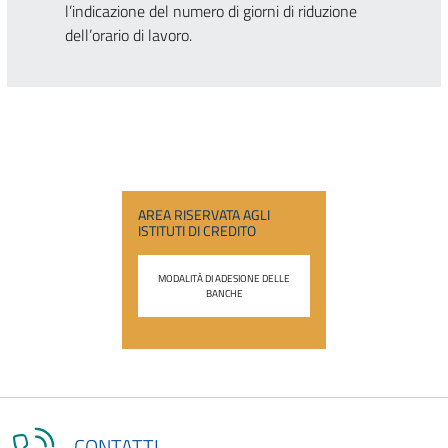
l’indicazione del numero di giorni di riduzione
dell’orario di lavoro.
AREA RISERVATA AGLI
ISTITUTI DI CREDITO
MODALITÀ DI ADESIONE DELLE
BANCHE
CONTATTI