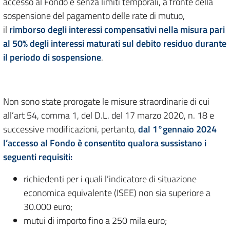
accesso al Fondo e senza limiti temporali, a fronte della
sospensione del pagamento delle rate di mutuo,
il
rimborso degli interessi compensativi nella misura pari
al 50% degli interessi maturati sul debito residuo durante
il periodo di sospensione
.
Non sono state prorogate le misure straordinarie di cui
all’art 54, comma 1, del D.L. del 17 marzo 2020, n. 18 e
successive modificazioni, pertanto,
dal 1°gennaio 2024
l’accesso al Fondo è consentito qualora sussistano i
seguenti requisiti:
richiedenti per i quali l’indicatore di situazione
economica equivalente (ISEE) non sia superiore a
30.000 euro;
mutui di importo fino a 250 mila euro;