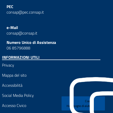
PEC
consap@pec.consap.it
e-Mail
consap@consap.it
Numero Unico di Assistenza
06 85796888
INFORMAZIONI UTILI
Privacy
Mappa del sito
Accessibilità
Social Media Policy
Ciao!
Accesso Civico
Hai bisogno di aiuto?