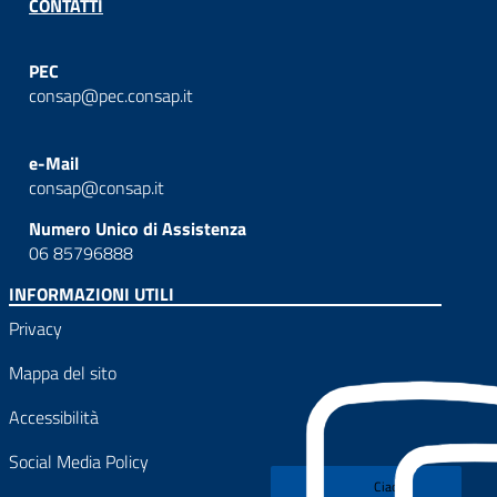
CONTATTI
PEC
consap@pec.consap.it
e-Mail
consap@consap.it
Numero Unico di Assistenza
06 85796888
INFORMAZIONI UTILI
Privacy
Mappa del sito
Accessibilità
Social Media Policy
Ciao!