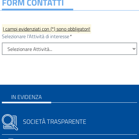
FORM CONTATTI
I campi evidenziati con (*) sono obbligatori!
Selezionare l'Attività di interesse
*
IN EVIDENZA
SOCIETÀ TRASPARENTE