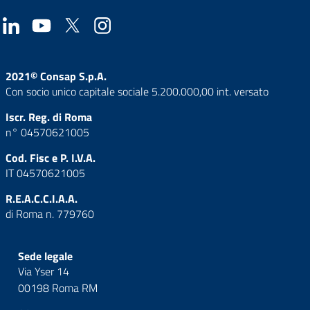
2021© Consap S.p.A.
Con socio unico capitale sociale 5.200.000,00 int. versato
Iscr. Reg. di Roma
n° 04570621005
Cod. Fisc e P. I.V.A.
IT 04570621005
R.E.A.C.C.I.A.A.
di Roma n. 779760
Sede legale
Via Yser 14
00198 Roma RM