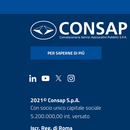
PER SAPERNE DI PIÙ
2021© Consap S.p.A.
Con socio unico capitale sociale
5.200.000,00 int. versato
Iscr. Reg. di Roma