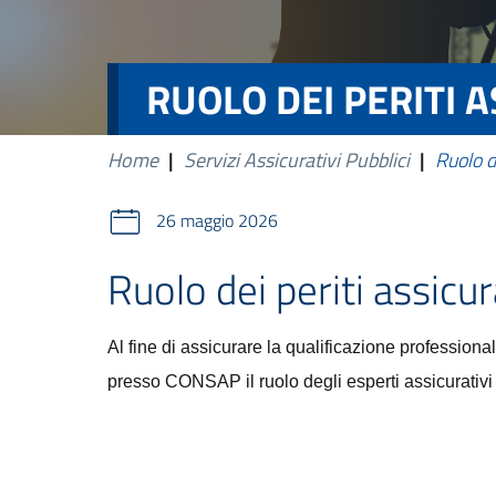
RUOLO DEI PERITI 
Home
|
Servizi Assicurativi Pubblici
|
Ruolo de
26 maggio 2026
Ruolo dei periti assicur
Al fine di assicurare la qualificazione professional
presso CONSAP il ruolo degli esperti assicurativi 