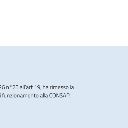
26 n°25 all’art 19, ha rimesso la
o di funzionamento alla CONSAP.