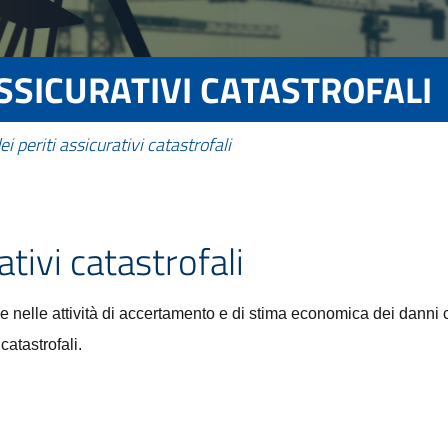
ASSICURATIVI CATASTROFALI
i periti assicurativi catastrofali
ativi catastrofali
e nelle attività di accertamento e di stima economica dei danni cat
catastrofali.