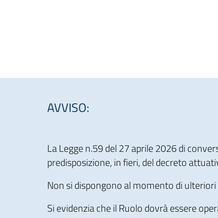
AVVISO:
La Legge n.59 del 27 aprile 2026 di convers
predisposizione, in fieri, del decreto attu
Non si dispongono al momento di ulteriori
Si evidenzia che il Ruolo dovrà essere ope