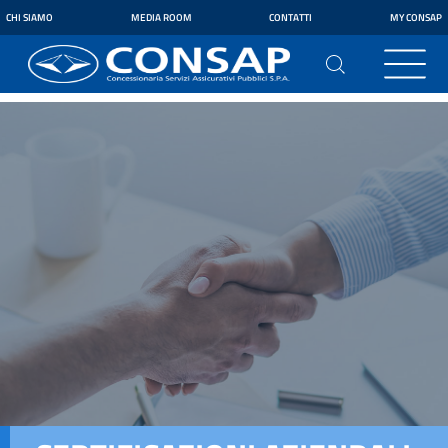
CHI SIAMO
MEDIA ROOM
CONTATTI
MY CONSAP