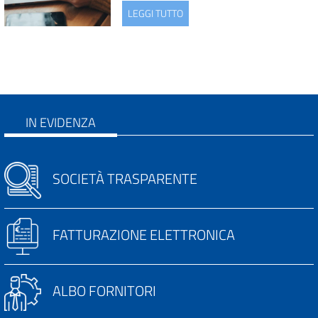
LEGGI TUTTO
IN EVIDENZA
SOCIETÀ TRASPARENTE
FATTURAZIONE ELETTRONICA
ALBO FORNITORI