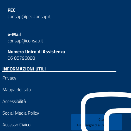
PEC
consap@pec.consap.it
e-Mail
consap@consap.it
Numero Unico di Assistenza
06 85796888
INFORMAZIONI UTILI
Privacy
Mappa del sito
Accessibilità
Social Media Policy
Ciao!
Accesso Civico
Hai bisogno di aiuto?