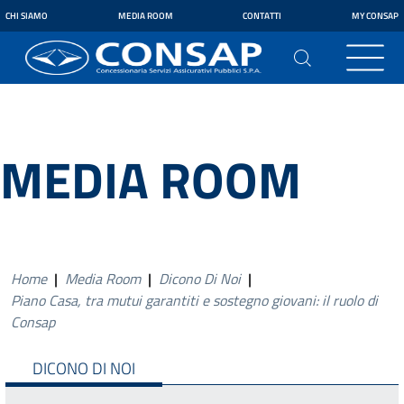
CHI SIAMO
MEDIA ROOM
CONTATTI
MY CONSAP
MEDIA ROOM
Home
|
Media Room
|
Dicono Di Noi
|
Piano Casa, tra mutui garantiti e sostegno giovani: il ruolo di
Consap
DICONO DI NOI