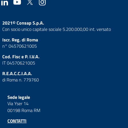
2021© Consap S.p.A.
Con socio unico capitale sociale 5.200.000,00 int. versato
Iscr. Reg. di Roma
n° 04570621005
Cod. Fisc e P. I.V.A.
IT 04570621005
R.E.A.C.C.I.A.A.
di Roma n. 779760
Sede legale
Via Yser 14
00198 Roma RM
CONTATTI