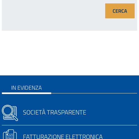
IN EVIDENZA
SOCIETÀ TRASPARENTE
FATTURAZIONE ELETTRONICA