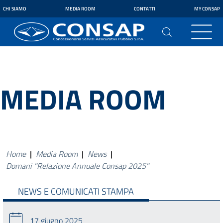
CHI SIAMO
MEDIA ROOM
CONTATTI
MY CONSAP
MEDIA ROOM
Home
|
Media Room
|
News
|
Domani "Relazione Annuale Consap 2025"
NEWS E COMUNICATI STAMPA
17 giugno 2025