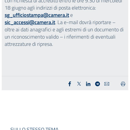
con richiesta di accredito entro le ore 9.30 di mercoledì
18 giugno agli indirizzi di posta elettronica:
sg_ufficiostampa@camera.it
e
sic_accessi@camera.it
. La e-mail dovrà riportare –
oltre ai dati anagrafici e agli estremi di un documento di
un riconoscimento valido – i riferimenti di eventuali
attrezzature di ripresa.
SULLO STESSO TEMA