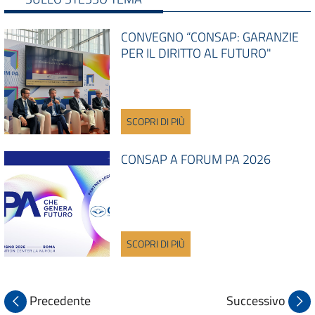
CONVEGNO “CONSAP: GARANZIE
PER IL DIRITTO AL FUTURO"
SCOPRI DI PIÙ
CONSAP A FORUM PA 2026
SCOPRI DI PIÙ
Precedente
Successivo