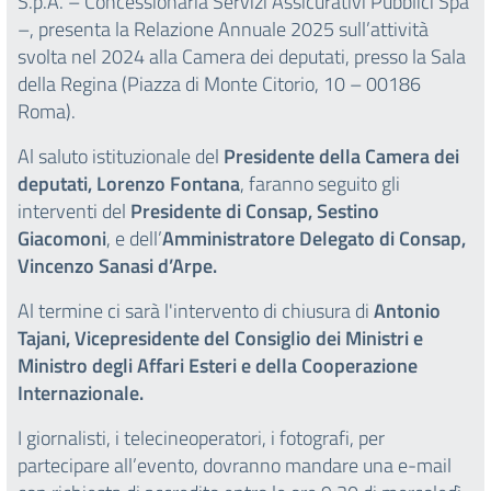
S.p.A. – Concessionaria Servizi Assicurativi Pubblici Spa
–, presenta la Relazione Annuale 2025 sull’attività
svolta nel 2024 alla Camera dei deputati, presso la Sala
della Regina (Piazza di Monte Citorio, 10 – 00186
Roma).
Al saluto istituzionale del
Presidente della Camera dei
deputati, Lorenzo Fontana
, faranno seguito gli
interventi del
Presidente di Consap, Sestino
Giacomoni
, e dell’
Amministratore Delegato di Consap,
Vincenzo Sanasi d’Arpe.
Al termine ci sarà l'intervento di chiusura di
Antonio
Tajani, Vicepresidente del Consiglio dei Ministri e
Ministro degli Affari Esteri e della Cooperazione
Internazionale.
I giornalisti, i telecineoperatori, i fotografi, per
partecipare all’evento, dovranno mandare una e-mail