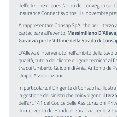
dell’edizione di quest’anno del convegno sul 
Insurance Connect svoltosi il 4 novembre pres
A rappresentare Consap SpA, che per il terzo 
partecipare all’evento,
Massimiliano D’Alleva
Garanzia per le Vittime della Strada di Consa
D’Alleva è intervenuto nell’ambito della tav
qualità, tutela del cliente e rigore tecnico” al f
tra cui Umberto Guidoni di Ania, Antonio de Pa
Unipol Assicurazioni.
In particolare, il Dirigente di Consap ha illustra
la gestione dei sinistri che coinvolgono il
terz
dell’art.141 del Codice delle Assicurazioni Privat
di intervento del Fondo di Garanzia per le Vitti