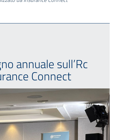
no annuale sull’Rc
urance Connect