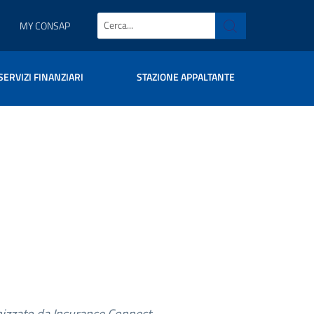
MY CONSAP
SERVIZI FINANZIARI
STAZIONE APPALTANTE
nizzato da Insurance Connect