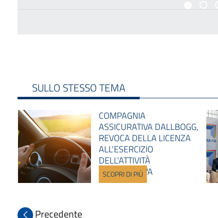
SULLO STESSO TEMA
COMPAGNIA
ASSICURATIVA DALLBOGG,
REVOCA DELLA LICENZA
ALL'ESERCIZIO
DELL'ATTIVITÀ
ASSICURATIVA
SCOPRI DI PIÙ
Precedente