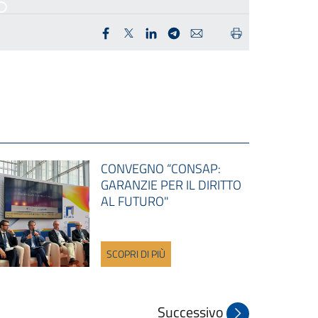
CONVEGNO “CONSAP:
GARANZIE PER IL DIRITTO
AL FUTURO"
SCOPRI DI PIÙ
Successivo