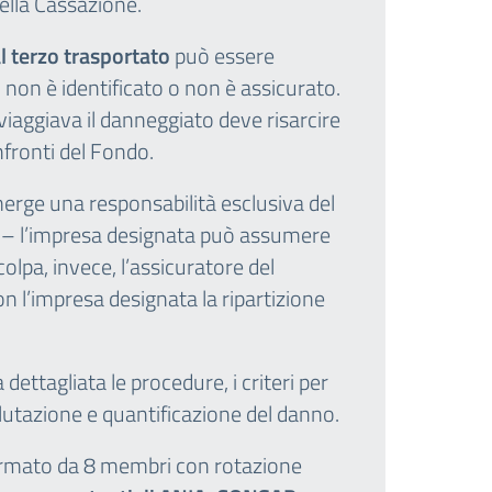
ella Cassazione.
l terzo trasportato
può essere
 non è identificato o non è assicurato.
i viaggiava il danneggiato deve risarcire
nfronti del Fondo.
merge una responsabilità esclusiva del
a – l’impresa designata può assumere
colpa, invece, l’assicuratore del
 l’impresa designata la ripartizione
dettagliata le procedure, i criteri per
alutazione e quantificazione del danno.
rmato da 8 membri con rotazione