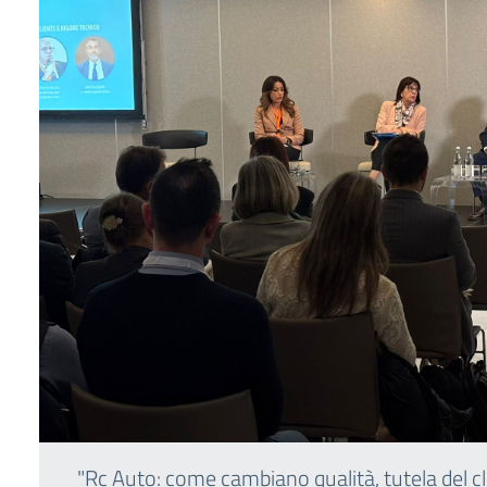
"Rc Auto: come cambiano qualità, tutela del clie