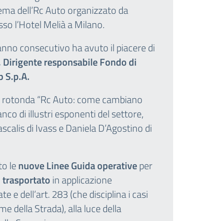
tema dell’Rc Auto organizzato da
so l’Hotel Melià a Milano.
anno consecutivo ha avuto il piacere di
, Dirigente responsabile Fondo di
p S.p.A.
ola rotonda “Rc Auto: come cambiano
ianco di illustri esponenti del settore,
scalis di Ivass e Daniela D’Agostino di
to le
nuove Linee Guida operative
per
o trasportato
in applicazione
e e dell’art. 283 (che disciplina i casi
me della Strada), alla luce della