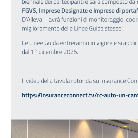
biennale dei partecipanti e sarà composto da
FGVS, Imprese Designate e Imprese di portaf
D’Alleva – avrà funzioni di monitoraggio, coo
miglioramento delle Linee Guida stesse”.
Le Linee Guida entreranno in vigore e si applic
dal 1° dicembre 2025.
Il video della tavola rotonda su Insurance Conn
https://insuranceconnect.tv/rc-auto-un-can