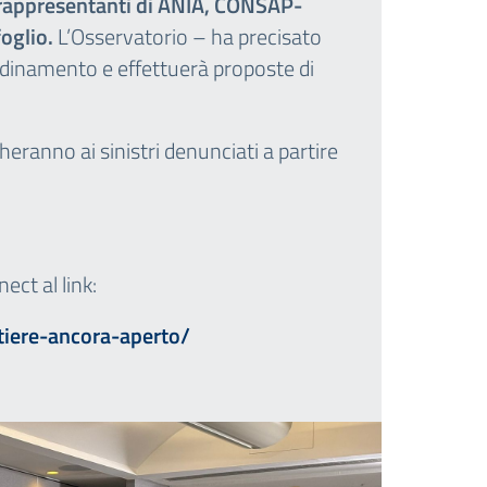
rappresentanti di ANIA, CONSAP-
oglio.
L’Osservatorio – ha precisato
rdinamento e effettuerà proposte di
heranno ai sinistri denunciati a partire
ect al link:
tiere-ancora-aperto/