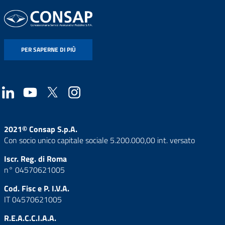
PER SAPERNE DI PIÙ
2021© Consap S.p.A.
Con socio unico capitale sociale 5.200.000,00 int. versato
Iscr. Reg. di Roma
n° 04570621005
Cod. Fisc e P. I.V.A.
IT 04570621005
R.E.A.C.C.I.A.A.