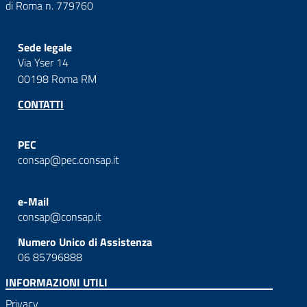
di Roma n. 779760
Sede legale
Via Yser 14
00198 Roma RM
CONTATTI
PEC
consap@pec.consap.it
e-Mail
consap@consap.it
Numero Unico di Assistenza
06 85796888
INFORMAZIONI UTILI
Privacy