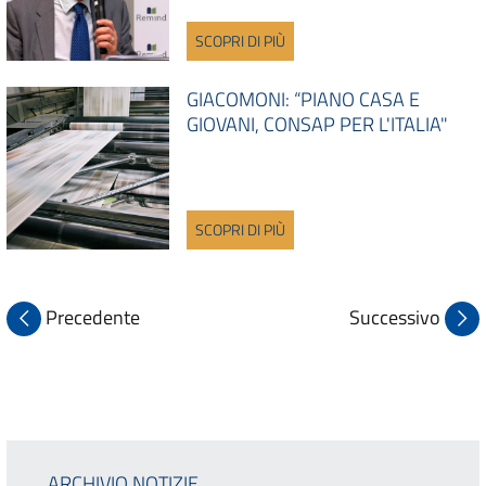
SCOPRI DI PIÙ
GIACOMONI: “PIANO CASA E
GIOVANI, CONSAP PER L'ITALIA"
SCOPRI DI PIÙ
Precedente
Successivo
ARCHIVIO NOTIZIE