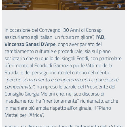
In occasione del Convegno “30 Anni di Consap,
assicuriamo agli italiani un futuro migliore”,
l’AD,
Vincenzo Sanasi D’Arpe
, dopo aver parlato del
cambiamento culturale e procedurale, sia sul piano
societario che su quello dei singoli Fondi, con particolare
riferimento al Fondo di Garanzia per le Vittime della
Strada, e del perseguimento del criterio del merito
"
perché senza merito e competenza non ci può essere
competitività"
, ha ripreso le parole del Presidente del
Consiglio Giorgia Meloni che, nel suo discorso di
insediamento, ha “meritoriamente” richiamato, anche
in maniera più ampia rispetto all’originale, il “Piano
Mattei per l’Africa”.
Sanasi, studioso e sostenitore dell’intervento dello Stato