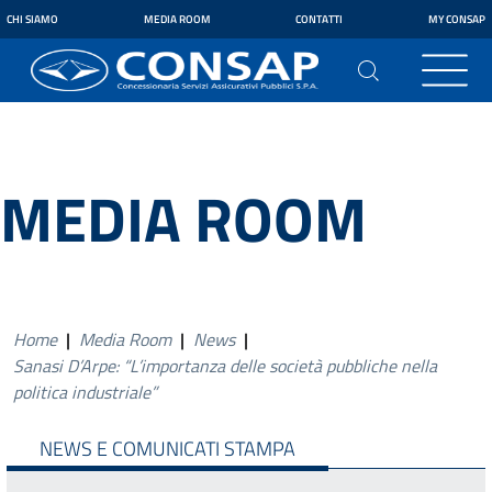
CHI SIAMO
MEDIA ROOM
CONTATTI
MY CONSAP
MEDIA ROOM
Home
|
Media Room
|
News
|
Sanasi D’Arpe: “L’importanza delle società pubbliche nella
politica industriale”
NEWS E COMUNICATI STAMPA