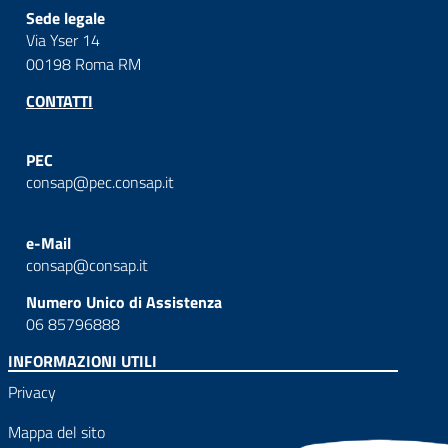
Sede legale
Via Yser 14
00198 Roma RM
CONTATTI
PEC
consap@pec.consap.it
e-Mail
consap@consap.it
Numero Unico di Assistenza
06 85796888
INFORMAZIONI UTILI
Privacy
Mappa del sito