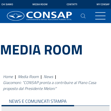
CHI SIAMO
MEDIA ROOM
CONTATTI
MY CONSAP
MEDIA ROOM
Home
|
Media Room
|
News
|
Giacomoni: “CONSAP pronta a contribuire al Piano Casa
proposto dal Presidente Meloni"
NEWS E COMUNICATI STAMPA