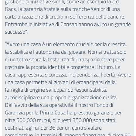
gestione di iniziative simili, come ad esempio la c.d.
Gacs, la garanzia statale sulla tranche senior di una
cartolarizzazione di crediti in sofferenza delle banche.
Entrambe le iniziative di Consap hanno avuto un grande
successo”.
“Avere una casa è un elemento cruciale per la crescita,
la stabilità e l'autonomia dei giovani. Non si tratta solo
di un tetto sopra la testa, ma di uno spazio dove poter
costruire la propria identità e progettare il futuro. La
casa rappresenta sicurezza, indipendenza, libertà. Avere
una casa permette ai giovani di emanciparsi dalla
famiglia di origine sviluppando responsabilità,
autodisciplina e una propria organizzazione di vita.
Dall’avvio della sua operatività il nostro Fondo di
Garanzia per la Prima Casa ha prestato garanzie per
oltre 500.000 mutui, di questi 350.000 sono stati
destinati agli under 36 per un contro valore
complessivo, in termini di importo finanziato, di circa 60