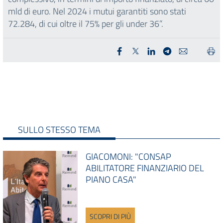
mld di euro. Nel 2024 i mutui garantiti sono stati
72.284, di cui oltre il 75% per gli under 36”.
SULLO STESSO TEMA
GIACOMONI: "CONSAP
ABILITATORE FINANZIARIO DEL
PIANO CASA"
SCOPRI DI PIÙ