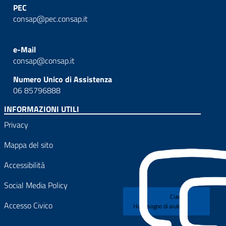
PEC
consap@pec.consap.it
e-Mail
consap@consap.it
Numero Unico di Assistenza
06 85796888
INFORMAZIONI UTILI
Privacy
Mappa del sito
Accessibilità
Social Media Policy
Ciao!
Accesso Civico
Hai bisogno di aiuto?