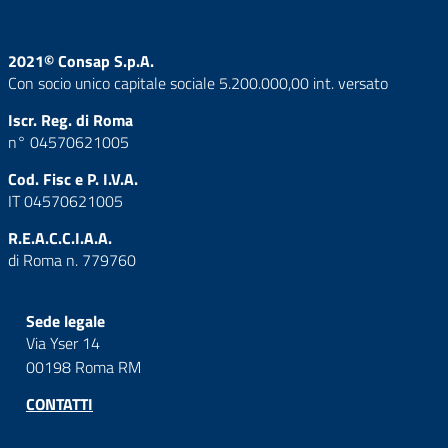
2021© Consap S.p.A.
Con socio unico capitale sociale 5.200.000,00 int. versato
Iscr. Reg. di Roma
n° 04570621005
Cod. Fisc e P. I.V.A.
IT 04570621005
R.E.A.C.C.I.A.A.
di Roma n. 779760
Sede legale
Via Yser 14
00198 Roma RM
CONTATTI