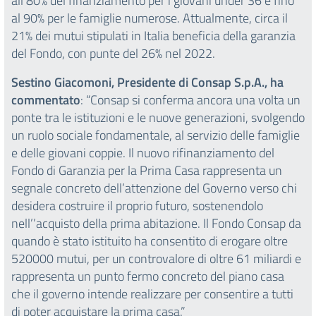
all’80% del finanziamento per i giovani under 36 e fino
al 90% per le famiglie numerose. Attualmente, circa il
21% dei mutui stipulati in Italia beneficia della garanzia
del Fondo, con punte del 26% nel 2022.
Sestino Giacomoni, Presidente di Consap S.p.A., ha
commentato
: “Consap si conferma ancora una volta un
ponte tra le istituzioni e le nuove generazioni, svolgendo
un ruolo sociale fondamentale, al servizio delle famiglie
e delle giovani coppie. Il nuovo rifinanziamento del
Fondo di Garanzia per la Prima Casa rappresenta un
segnale concreto dell’attenzione del Governo verso chi
desidera costruire il proprio futuro, sostenendolo
nell’’acquisto della prima abitazione. Il Fondo Consap da
quando è stato istituito ha consentito di erogare oltre
520000 mutui, per un controvalore di oltre 61 miliardi e
rappresenta un punto fermo concreto del piano casa
che il governo intende realizzare per consentire a tutti
di poter acquistare la prima casa.”