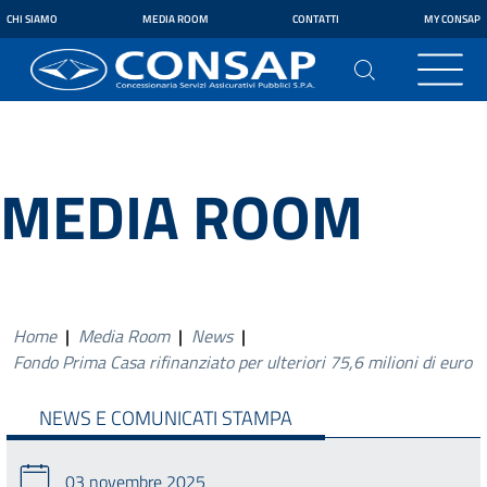
CHI SIAMO
MEDIA ROOM
CONTATTI
MY CONSAP
MEDIA ROOM
Home
|
Media Room
|
News
|
Fondo Prima Casa rifinanziato per ulteriori 75,6 milioni di euro
NEWS E COMUNICATI STAMPA
03 novembre 2025