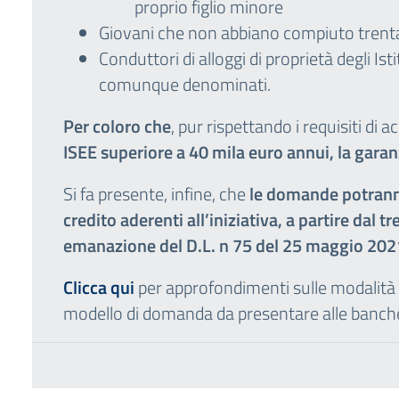
proprio figlio minore
Giovani che non abbiano compiuto trenta
Conduttori di alloggi di proprietà degli Is
comunque denominati.
Per coloro che
, pur rispettando i requisiti di 
ISEE superiore a 40 mila euro annui,
la garan
Si fa presente, infine, che
le domande potranno
credito aderenti all’iniziativa, a partire dal 
emanazione del D.L. n 75 del 25 maggio 202
Clicca qui
per approfondimenti sulle modalità d
modello di domanda da presentare alle banche