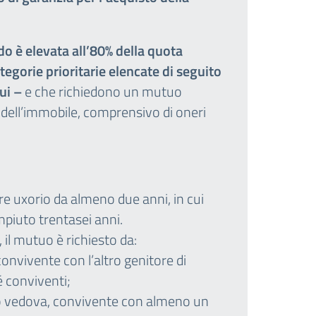
do è elevata all’80% della quota
tegorie prioritarie elencate di seguito
ui –
e che richiedono un mutuo
o dell’immobile, comprensivo di oneri
 uxorio da almeno due anni, in cui
piuto trentasei anni.
 il mutuo è richiesto da:
onvivente con l’altro genitore di
é conviventi;
o vedova, convivente con almeno un