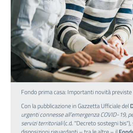
Fondo prima casa: Importanti novità previste 
Con la pubblicazione in Gazzetta Ufficiale del
D
urgenti connesse all’emergenza COVID-19, per le
servizi territoriali
(c.d. "Decreto sostegni bis"
disposizioni riguardanti – tra le altre – il
Fondo