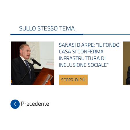
SULLO STESSO TEMA
SANASI D'ARPE: "IL FONDO
CASA SI CONFERMA
INFRASTRUTTURA DI
INCLUSIONE SOCIALE”
SCOPRI DI PIÙ
Precedente