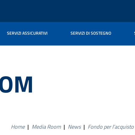
SERVIZI ASSICURATIVI
SERVIZI DI SOSTEGNO
OOM
Home
|
Media Room
|
News
|
Fondo per l’acquisto