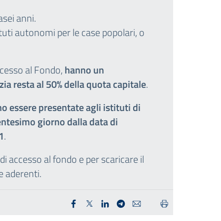
sei anni.
tituti autonomi per le case popolari, o
accesso al Fondo,
hanno un
zia resta al 50% della quota capitale
.
 essere presentate agli istituti di
trentesimo giorno dalla data di
1
.
i accesso al fondo e per scaricare il
 aderenti.