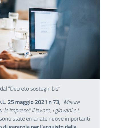
dal "Decreto sostegni bis"
.L. 25 maggio 2021 n 73
, "
Misure
 imprese", il lavoro, i giovani e i
), sono state emanate nuove importanti
 di garanzia per l’acquisto della