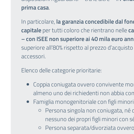
prima casa
.
In particolare,
la garanzia concedibile dal fon
capitale
per tutti coloro che rientrano nelle
ca
– con ISEE
non superiore ai 40 mila euro ann
superiore all’80% rispetto al prezzo d’acquist
accessori.
Elenco delle categorie prioritarie:
Coppia coniugata ovvero convivente more
almeno uno dei richiedenti non abbia com
Famiglia monogenitoriale con figli minori,
Persona singola non coniugata, né c
nessuno dei propri figli minori con s
Persona separata/divorziata ovver