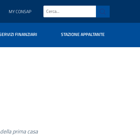
MY CONSAP
SERVIZI FINANZIARI
STAZIONE APPALTANTE
 della prima casa