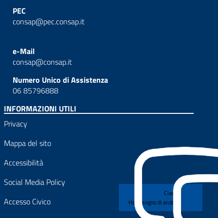
PEC
consap@pec.consap.it
e-Mail
consap@consap.it
Numero Unico di Assistenza
06 85796888
INFORMAZIONI UTILI
Privacy
Mappa del sito
Accessibilità
Social Media Policy
Ciao!
Accesso Civico
Hai bisogno di aiuto?