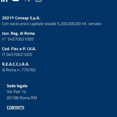
2021© Consap S.p.A.
Con socio unico capitale sociale 5.200.000,00 int. versato
Iscr. Reg. di Roma
n° 04570621005
Cod. Fisc e P. I.V.A.
IT 04570621005
R.E.A.C.C.I.A.A.
di Roma n. 779760
Sede legale
Via Yser 14
00198 Roma RM
CONTATTI