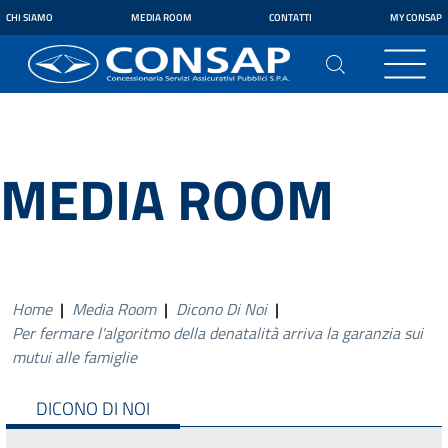
CHI SIAMO
MEDIA ROOM
CONTATTI
MY CONSAP
MEDIA ROOM
Home
|
Media Room
|
Dicono Di Noi
|
Per fermare l'algoritmo della denatalità arriva la garanzia sui
mutui alle famiglie
DICONO DI NOI