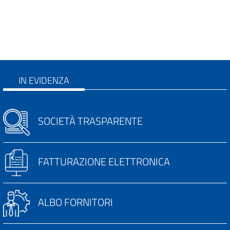
IN EVIDENZA
SOCIETÀ TRASPARENTE
FATTURAZIONE ELETTRONICA
ALBO FORNITORI