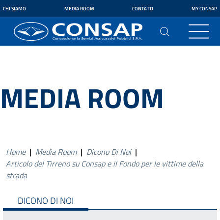
CHI SIAMO
MEDIA ROOM
CONTATTI
MY CONSAP
MEDIA ROOM
Home
|
Media Room
|
Dicono Di Noi
|
Articolo del Tirreno su Consap e il Fondo per le vittime della
strada
DICONO DI NOI