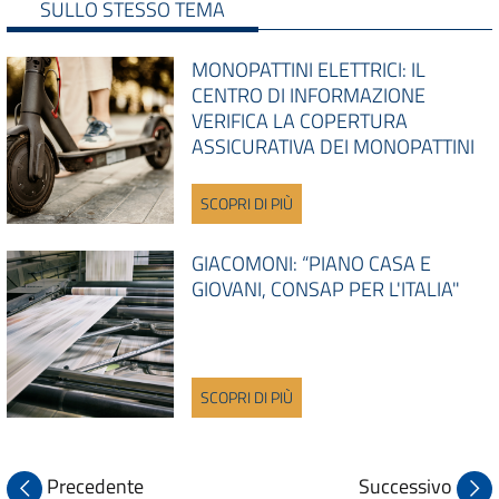
SULLO STESSO TEMA
MONOPATTINI ELETTRICI: IL
CENTRO DI INFORMAZIONE
VERIFICA LA COPERTURA
ASSICURATIVA DEI MONOPATTINI
SCOPRI DI PIÙ
GIACOMONI: “PIANO CASA E
GIOVANI, CONSAP PER L'ITALIA"
SCOPRI DI PIÙ
Precedente
Successivo