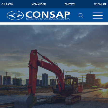
CHI SIAMO
MEDIA ROOM
CONTATTI
MY CONSAP