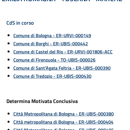
CdS in corso
Comune di Bologna - ER-URVI-000149
Comune di Borghi - ER-UBIS-000442
Comune di Castel del Rio - ER-URVI-001806-ACC
Comune di Firenzuola - TO-UBIS-000026
Comune di Sant'Agata Feltria - ER-UBIS-000390
Comune di Tredozio - ER-UBIS-000430
Determina Motivata Conclusiva
Città Metropolitana di Bologna - ER-UBIS-000380
Città metropolitana di Bologna - ER-UBIS-000404