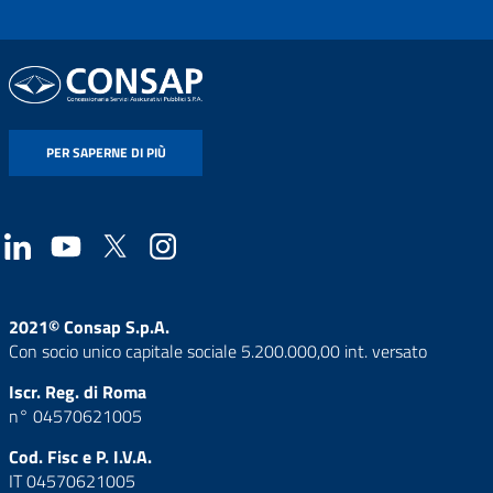
PER SAPERNE DI PIÙ
2021© Consap S.p.A.
Con socio unico capitale sociale 5.200.000,00 int. versato
Iscr. Reg. di Roma
n° 04570621005
Cod. Fisc e P. I.V.A.
IT 04570621005