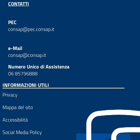
CONTATTI
PEC
consap@pec.consap.it
e-Mail
consap@consap.it
Numero Unico di Assistenza
06 85796888
INFORMAZIONI UTILI
Privacy
Mappa del sito
Accessibilità
Social Media Policy
Ciao!