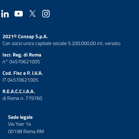
2021© Consap S.p.A.
Con socio unico capitale sociale 5.200.000,00 int. versato
Iscr. Reg. di Roma
n° 04570621005
Cod. Fisc e P. I.V.A.
IT 04570621005
R.E.A.C.C.I.A.A.
di Roma n. 779760
Sede legale
Via Yser 14
00198 Roma RM