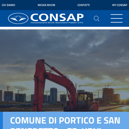
CHI SIAMO
MEDIA ROOM
CONTATTI
MY CONSAP
COMUNE DI PORTICO E SAN