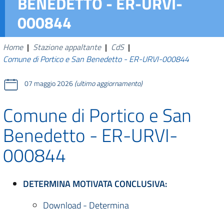
BENEDETTO - ER-URVI-
000844
Home
|
Stazione appaltante
|
CdS
|
Comune di Portico e San Benedetto - ER-URVI-000844
07 maggio 2026
(ultimo aggiornamento)
Comune di Portico e San
Benedetto - ER-URVI-
000844
DETERMINA MOTIVATA CONCLUSIVA:
Download - Determina