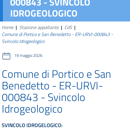
000843 - SVINCOLO
IDROGEOLOGICO
Home
|
Stazione appaltante
|
CdS
|
Comune di Portico e San Benedetto - ER-URVI-000843 -
Svincolo Idrogeologico
19 maggio 2026
Comune di Portico e San
Benedetto - ER-URVI-
000843 - Svincolo
Idrogeologico
SVINCOLO IDROGELOGICO: