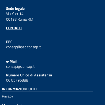
Sede legale
Via Yser 14
00198 Roma RM
CONTATTI
PEC
consap@pec.consap.it
e-Mail
consap@consap.it
Numero Unico di Assistenza
06 85796888
INFORMAZIONI UTILI
Privacy