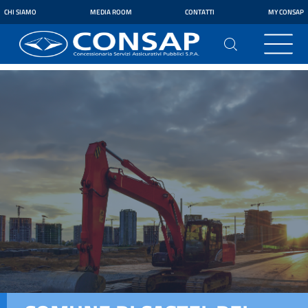
CHI SIAMO
MEDIA ROOM
CONTATTI
MY CONSAP