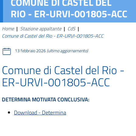
COMUNE DI CASTEL DEL
RIO - ER-URVI-001805-ACC
Home
|
Stazione appaltante
|
CdS
|
Comune di Castel del Rio - ER-URVI-001805-ACC
13 febbraio 2026
(ultimo aggiornamento)
Comune di Castel del Rio -
ER-URVI-001805-ACC
DETERMINA MOTIVATA CONCLUSIVA:
Download - Determina