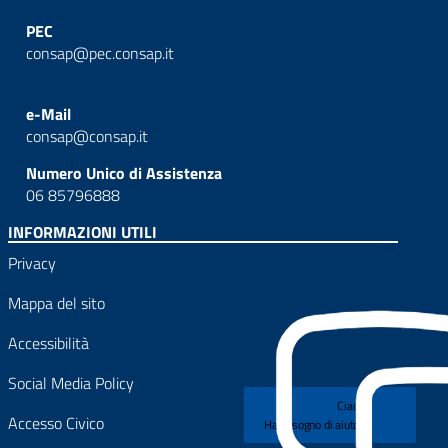
PEC
consap@pec.consap.it
e-Mail
consap@consap.it
Numero Unico di Assistenza
06 85796888
INFORMAZIONI UTILI
Privacy
Mappa del sito
Accessibilità
Social Media Policy
Ciao!
Accesso Civico
Hai bisogno di aiuto?