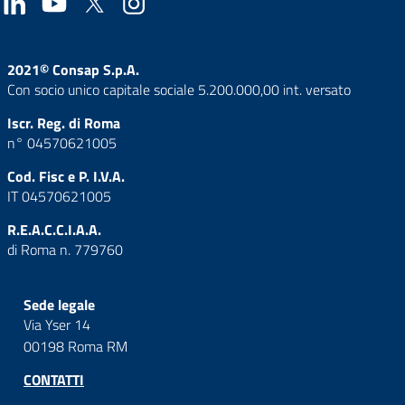
2021© Consap S.p.A.
Con socio unico capitale sociale 5.200.000,00 int. versato
Iscr. Reg. di Roma
n° 04570621005
Cod. Fisc e P. I.V.A.
IT 04570621005
R.E.A.C.C.I.A.A.
di Roma n. 779760
Sede legale
Via Yser 14
00198 Roma RM
CONTATTI