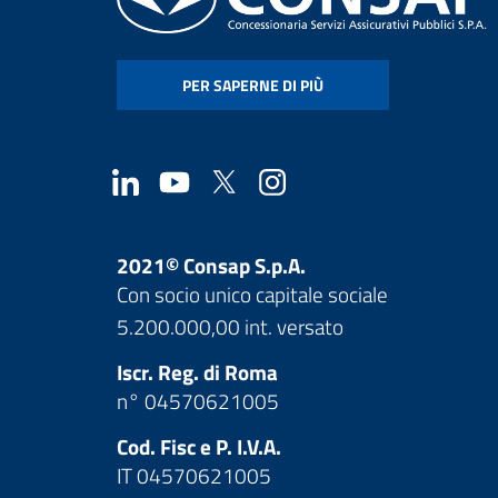
PER SAPERNE DI PIÙ
2021© Consap S.p.A.
Con socio unico capitale sociale
5.200.000,00 int. versato
Iscr. Reg. di Roma
n° 04570621005
Cod. Fisc e P. I.V.A.
IT 04570621005