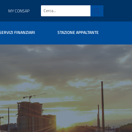
MY CONSAP
SERVIZI FINANZIARI
STAZIONE APPALTANTE