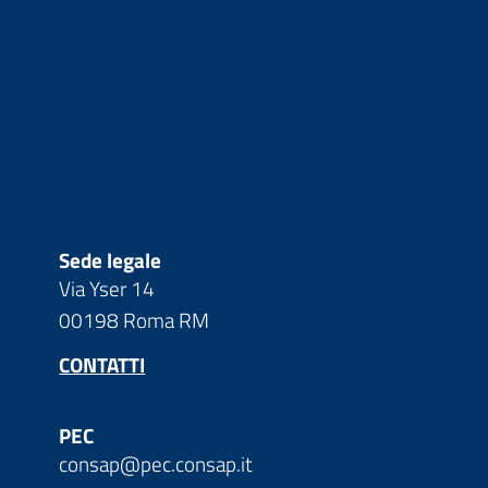
Sede legale
Via Yser 14
00198 Roma RM
CONTATTI
PEC
consap@pec.consap.it