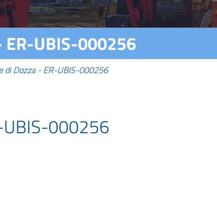
- ER-UBIS-000256
 di Dozza - ER-UBIS-000256
R-UBIS-000256