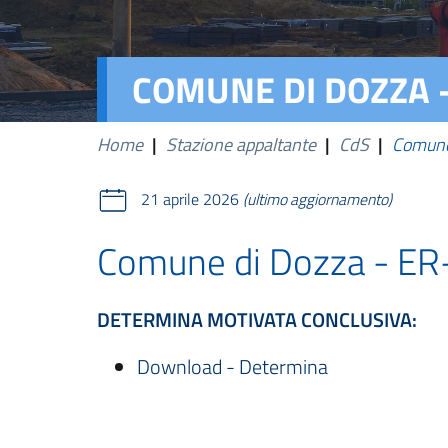
COMUNE DI DOZZA 
Home
|
Stazione appaltante
|
CdS
|
Comune
21 aprile 2026
(ultimo aggiornamento)
Comune di Dozza - E
DETERMINA MOTIVATA CONCLUSIVA:
Download - Determina