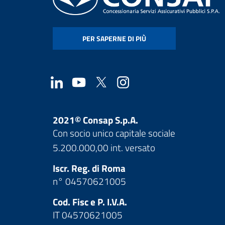
PER SAPERNE DI PIÙ
2021© Consap S.p.A.
Con socio unico capitale sociale
5.200.000,00 int. versato
Iscr. Reg. di Roma
n° 04570621005
Cod. Fisc e P. I.V.A.
IT 04570621005