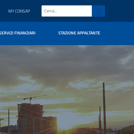
MY CONSAP
SERVIZI FINANZIARI
STAZIONE APPALTANTE