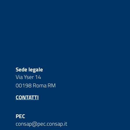
Sede legale
Via Yser 14
00198 Roma RM
CONTATTI
PEC
consap@pec.consap.it