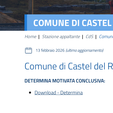
COMUNE DI CASTEL 
Home
|
Stazione appaltante
|
CdS
|
Comune
13 febbraio 2026
(ultimo aggiornamento)
Comune di Castel del
DETERMINA MOTIVATA CONCLUSIVA:
Download - Determina