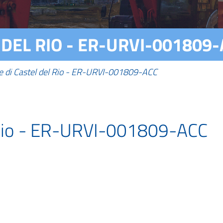
DEL RIO - ER-URVI-001809
 di Castel del Rio - ER-URVI-001809-ACC
 Rio - ER-URVI-001809-ACC