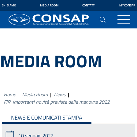
CHI SIAMO
MEDIA ROOM
CONTATTI
MY CONSAP
MEDIA ROOM
Home
|
Media Room
|
News
|
FIR. Importanti novità previste dalla manovra 2022
NEWS E COMUNICATI STAMPA
10 gennaio 2022