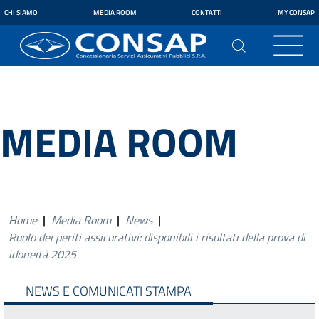
CHI SIAMO
MEDIA ROOM
CONTATTI
MY CONSAP
MEDIA ROOM
Home
|
Media Room
|
News
|
Ruolo dei periti assicurativi: disponibili i risultati della prova di
idoneità 2025
NEWS E COMUNICATI STAMPA