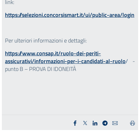
link:
https://selezioni.concorsismart.it/ui/public-area/login
Per ulteriori informazioni e dettagli:
https://www.consap.it/ruolo-dei-periti-
assicurativi/informazioni-per-i-candidati-al-ruolo
/
-
punto B – PROVA DI IDONEITÀ