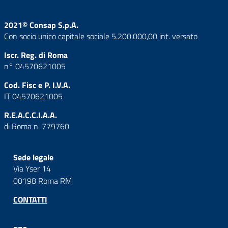
2021© Consap S.p.A.
Con socio unico capitale sociale 5.200.000,00 int. versato
Iscr. Reg. di Roma
n° 04570621005
Cod. Fisc e P. I.V.A.
IT 04570621005
R.E.A.C.C.I.A.A.
di Roma n. 779760
Sede legale
Via Yser 14
00198 Roma RM
CONTATTI