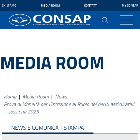
CHI SIAMO
MEDIA ROOM
CONTATTI
MY CONSAP
MEDIA ROOM
Home
|
Media Room
|
News
|
Prova di idoneità per l’iscrizione al Ruolo dei periti assicurativi
– sessione 2025
NEWS E COMUNICATI STAMPA