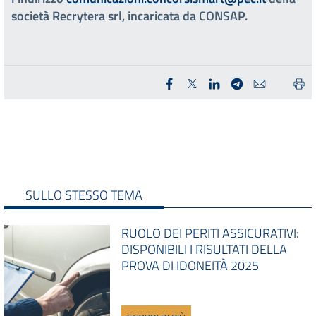
società Recrytera srl, incaricata da CONSAP.
SULLO STESSO TEMA
RUOLO DEI PERITI ASSICURATIVI:
DISPONIBILI I RISULTATI DELLA
PROVA DI IDONEITÀ 2025