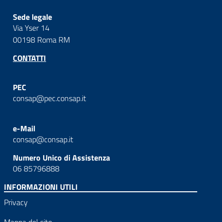
Sede legale
Via Yser 14
00198 Roma RM
CONTATTI
PEC
consap@pec.consap.it
e-Mail
consap@consap.it
Numero Unico di Assistenza
06 85796888
INFORMAZIONI UTILI
Privacy
Mappa del sito