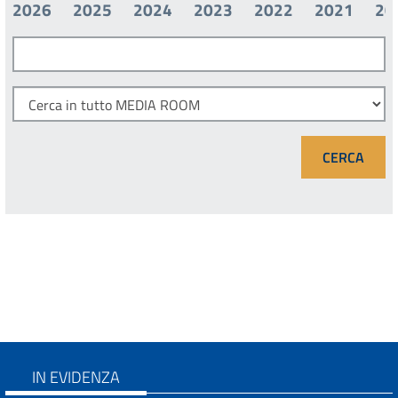
2026
2025
2024
2023
2022
2021
20
IN EVIDENZA