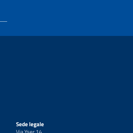
Sede legale
Via Yser 14