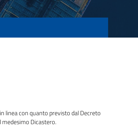
ia in linea con quanto previsto dal Decreto
il medesimo Dicastero.