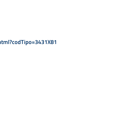
html?codTipo=3431X81