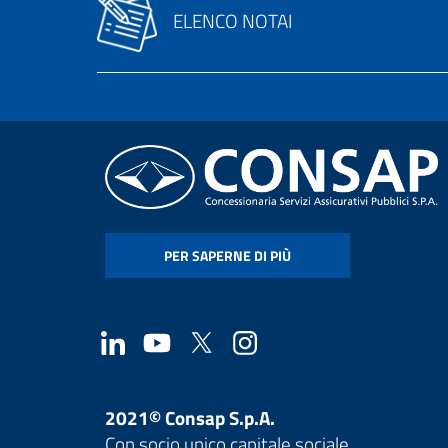
ELENCO NOTAI
PER SAPERNE DI PIÙ
2021© Consap S.p.A.
Con socio unico capitale sociale