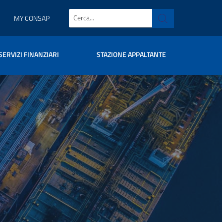
MY CONSAP
SERVIZI FINANZIARI
STAZIONE APPALTANTE