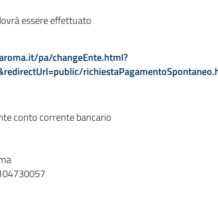
 dovrà essere effettuato
naroma.it/pa/changeEnte.html?
directUrl=public/richiestaPagamentoSpontaneo.
nte conto corrente bancario
oma
0104730057