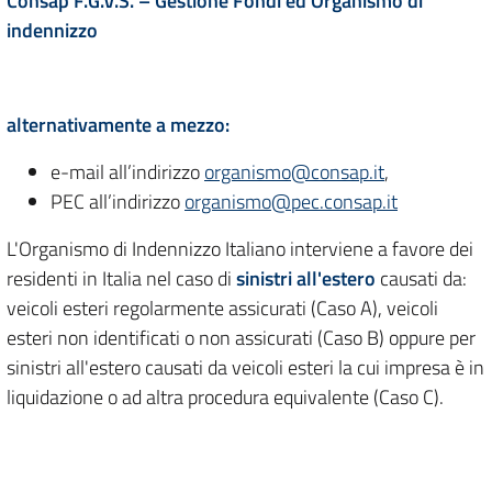
Consap F.G.V.S. –
Gestione Fondi ed Organismo di
indennizzo
alternativamente a mezzo:
e-mail all’indirizzo
organismo@consap.it
,
PEC all’indirizzo
organismo@pec.consap.it
L'Organismo di Indennizzo Italiano interviene a favore dei
residenti in Italia nel caso di
sinistri all'estero
causati da:
veicoli esteri regolarmente assicurati (Caso A), veicoli
esteri non identificati o non assicurati (Caso B) oppure per
sinistri all'estero causati da veicoli esteri la cui impresa è in
liquidazione o ad altra procedura equivalente (Caso C).