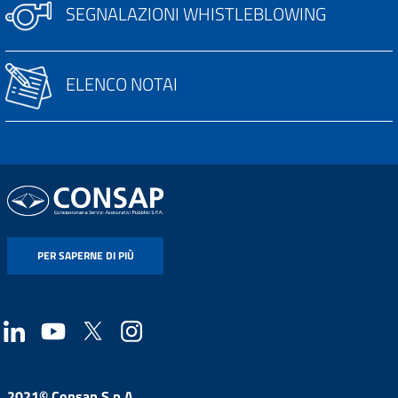
SEGNALAZIONI WHISTLEBLOWING
ELENCO NOTAI
PER SAPERNE DI PIÙ
2021© Consap S.p.A.