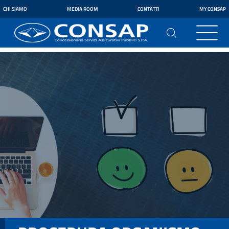
CHI SIAMO
MEDIA ROOM
CONTATTI
MY CONSAP