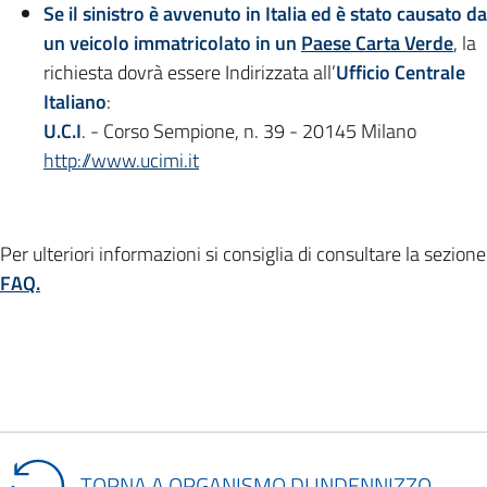
Se il sinistro è avvenuto in Italia ed è stato causato da
un veicolo immatricolato in un
Paese Carta Verde
, la
richiesta dovrà essere Indirizzata all’
Ufficio Centrale
Italiano
:
U.C.I
. - Corso Sempione, n. 39 - 20145 Milano
http://www.ucimi.it
Per ulteriori informazioni si consiglia di consultare la sezione
FAQ.
TORNA A ORGANISMO DI INDENNIZZO