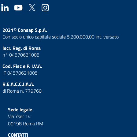
2021© Consap S.p.A.
Con socio unico capitale sociale 5.200.000,00 int. versato
Iscr. Reg. di Roma
n° 04570621005
Cod. Fisc e P. I.V.A.
IT 04570621005
R.E.A.C.C.I.A.A.
di Roma n. 779760
Sede legale
Via Yser 14
00198 Roma RM
CONTATTI