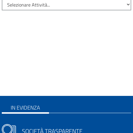
IN EVIDENZA
SOCIETÀ TRASPARENTE