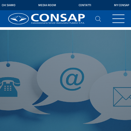
CHI SIAMO
MEDIA ROOM
CONTATTI
MY CONSAP