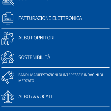
FATTURAZIONE ELETTRONICA
ALBO FORNITORI
SOSTENIBILITÀ
BANDI, MANIFESTAZIONI DI INTERESSE E INDAGINI DI
MERCATO
ALBO AVVOCATI