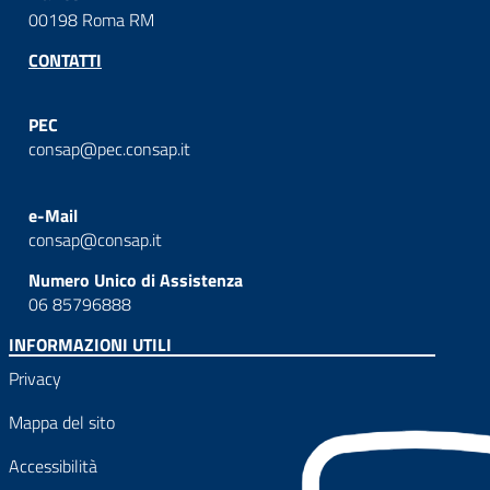
00198 Roma RM
CONTATTI
PEC
consap@pec.consap.it
e-Mail
consap@consap.it
Numero Unico di Assistenza
06 85796888
INFORMAZIONI UTILI
Privacy
Mappa del sito
Accessibilità