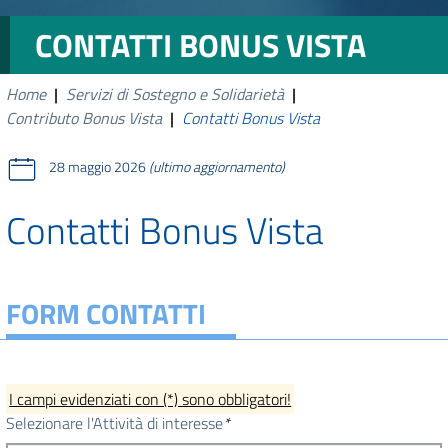
CONTATTI BONUS VISTA
Home
|
Servizi di Sostegno e Solidarietà
|
Contributo Bonus Vista
|
Contatti Bonus Vista
28 maggio 2026
(ultimo aggiornamento)
Contatti Bonus Vista
FORM CONTATTI
I campi evidenziati con (*) sono obbligatori!
Selezionare l'Attività di interesse
*