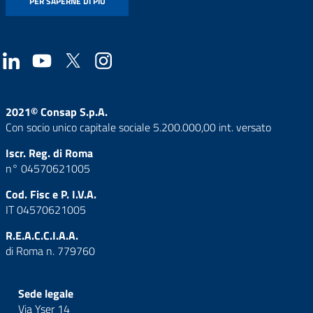
PER SAPERNE DI PIÙ
2021© Consap S.p.A.
Con socio unico capitale sociale 5.200.000,00 int. versato
Iscr. Reg. di Roma
n° 04570621005
Cod. Fisc e P. I.V.A.
IT 04570621005
R.E.A.C.C.I.A.A.
di Roma n. 779760
Sede legale
Via Yser 14