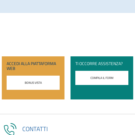
ACCEDI ALLA PIATTAFORMA
TI OCCORRE ASSISTENZA?
WEB
COMPILA IL FORM
BONUS VISTA
CONTATTI