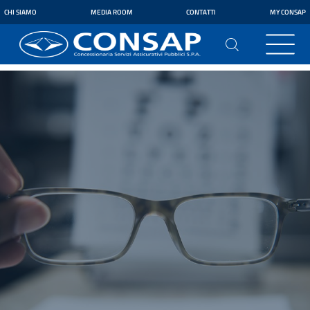
CHI SIAMO
MEDIA ROOM
CONTATTI
MY CONSAP