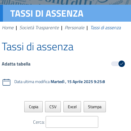
TASSI DI ASSENZA
Home
|
Società Trasparente
|
Personale
|
Tassi di assenza
Tassi di assenza
Adatta tabella
Data ultima modifica
Martedì , 15 Aprile 2025 9:25:8
Copia
CSV
Excel
Stampa
Cerca: