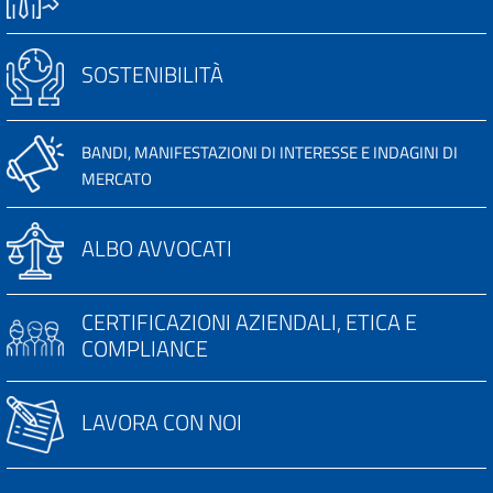
SOSTENIBILITÀ
BANDI, MANIFESTAZIONI DI INTERESSE E INDAGINI DI
MERCATO
ALBO AVVOCATI
CERTIFICAZIONI AZIENDALI, ETICA E
COMPLIANCE
LAVORA CON NOI