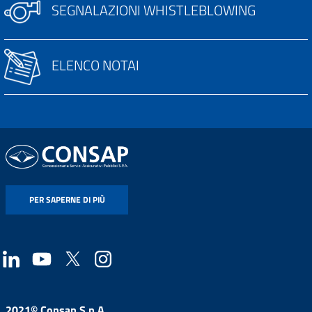
SEGNALAZIONI WHISTLEBLOWING
ELENCO NOTAI
PER SAPERNE DI PIÙ
2021© Consap S.p.A.