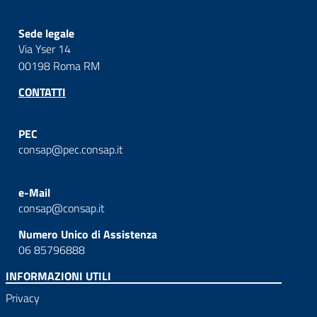
Sede legale
Via Yser 14
00198 Roma RM
CONTATTI
PEC
consap@pec.consap.it
e-Mail
consap@consap.it
Numero Unico di Assistenza
06 85796888
INFORMAZIONI UTILI
Privacy