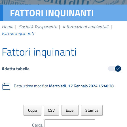
FATTORI INQUINANTI
Home
|
Società Trasparente
|
Informazioni ambientali
|
Fattori inquinanti
Fattori inquinanti
Adatta tabella
Data ultima modifica
Mercoledì , 17 Gennaio 2024 15:40:28
Copia
CSV
Excel
Stampa
Cerca: