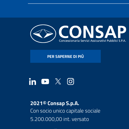
PER SAPERNE DI PIÙ
2021© Consap S.p.A.
Con socio unico capitale sociale
5.200.000,00 int. versato