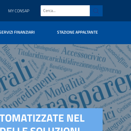
MY CONSAP
SERVIZI FINANZIARI
STAZIONE APPALTANTE
AUTOMATIZZATE NEL
 DELLE SOLUZIONI