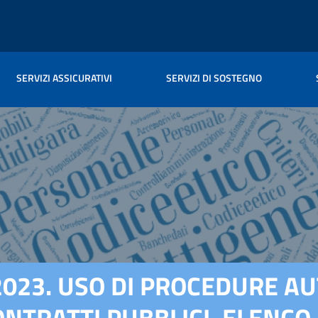
SERVIZI ASSICURATIVI
SERVIZI DI SOSTEGNO
6/2023. USO DI PROCEDURE 
CONTRATTI PUBBLICI. ELENCO