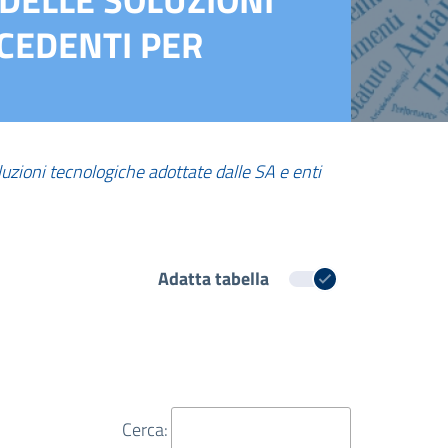
CEDENTI PER
oluzioni tecnologiche adottate dalle SA e enti
Adatta tabella
Cerca: