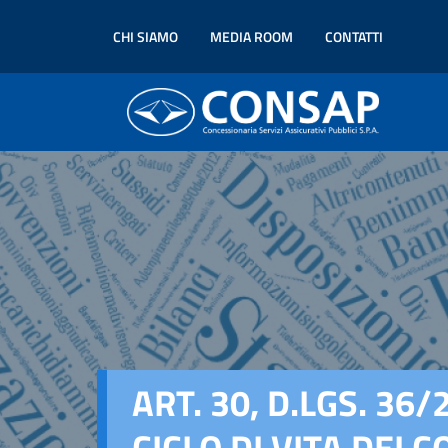
CHI SIAMO
MEDIA ROOM
CONTATTI
ART. 30, D.LGS. 3
CICLO DI VITA DEI 