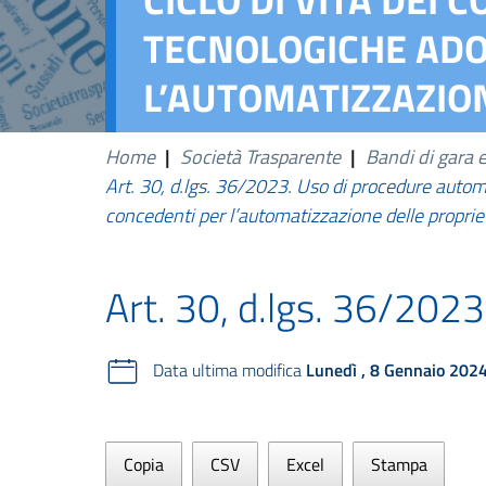
TECNOLOGICHE ADO
L’AUTOMATIZZAZION
Home
|
Società Trasparente
|
Bandi di gara e
Art. 30, d.lgs. 36/2023. Uso di procedure automat
concedenti per l’automatizzazione delle proprie 
Art. 30, d.lgs. 36/2023
Data ultima modifica
Lunedì , 8 Gennaio 202
Copia
CSV
Excel
Stampa