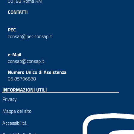
00198 Roma RM
CONTATTI
PEC
consap@pec.consap.it
e-Mail
consap@consap.it
Numero Unico di Assistenza
06 85796888
INFORMAZIONI UTILI
Privacy
Mappa del sito
Accessibilità