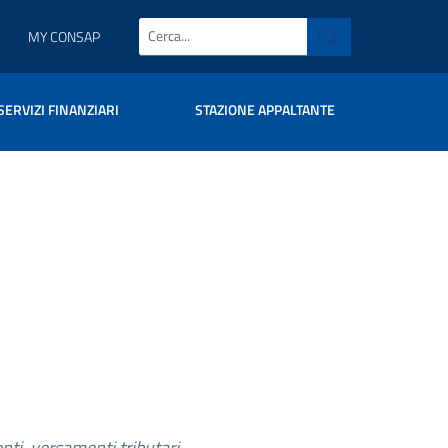
MY CONSAP
SERVIZI FINANZIARI
STAZIONE APPALTANTE
ti, versamenti tributari