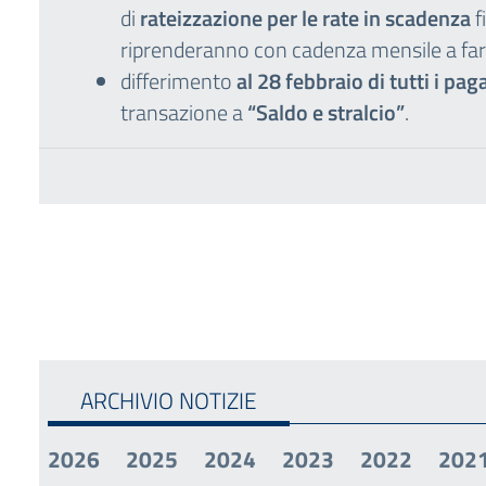
di
rateizzazione per le rate in scadenza
f
riprenderanno con cadenza mensile a far
differimento
al 28 febbraio di tutti i pa
transazione a
“Saldo e stralcio”
.
ARCHIVIO NOTIZIE
2026
2025
2024
2023
2022
202