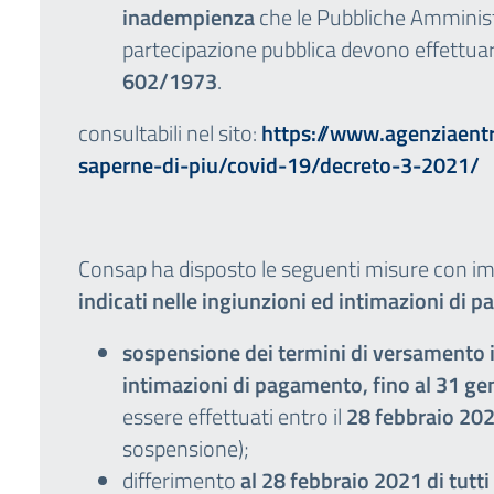
inadempienza
che le Pubbliche Amministr
partecipazione pubblica devono effettuare,
602/1973
.
consultabili nel sito:
https://www.agenziaentra
saperne-di-piu/covid-19/decreto-3-2021/
Consap ha disposto le seguenti misure con i
indicati nelle ingiunzioni ed intimazioni di 
sospensione dei termini di versamento in
intimazioni di pagamento, fino al 31 g
essere effettuati entro il
28 febbraio 20
sospensione);
differimento
al 28 febbraio 2021 di tutt