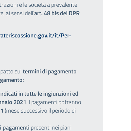
azioni e le società a prevalente
 ai sensi dell’
art. 48 bis del DPR
teriscossione.gov.it/it/Per-
mpatto sui
termini di pagamento
pagamento:
dicati in tutte le ingiunzioni ed
ennaio 2021
. I pagamenti potranno
21
(mese successivo il periodo di
i i pagamenti
presenti nei piani