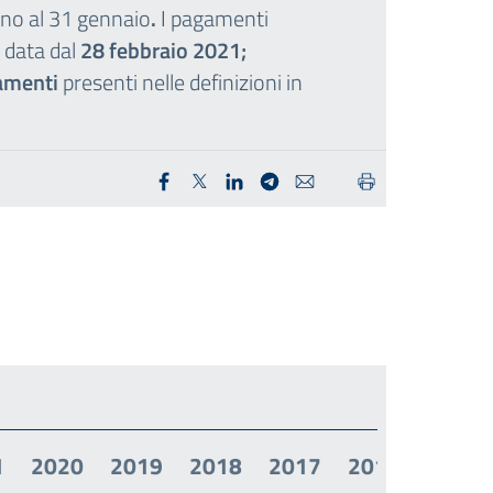
ino al 31 gennaio
.
I pagamenti
 data dal
28 febbraio 2021;
gamenti
presenti nelle definizioni in
1
2020
2019
2018
2017
2016
2015