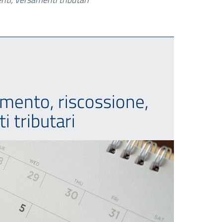
amento, riscossione,
 tributari