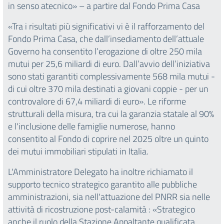
in senso atecnico» – a partire dal Fondo Prima Casa
«Tra i risultati più significativi vi è il rafforzamento del
Fondo Prima Casa, che dall’insediamento dell’attuale
Governo ha consentito l’erogazione di oltre 250 mila
mutui per 25,6 miliardi di euro. Dall’avvio dell’iniziativa
sono stati garantiti complessivamente 568 mila mutui -
di cui oltre 370 mila destinati a giovani coppie - per un
controvalore di 67,4 miliardi di euro». Le riforme
strutturali della misura, tra cui la garanzia statale al 90%
e l'inclusione delle famiglie numerose, hanno
consentito al Fondo di coprire nel 2025 oltre un quinto
dei mutui immobiliari stipulati in Italia.
L'Amministratore Delegato ha inoltre richiamato il
supporto tecnico strategico garantito alle pubbliche
amministrazioni, sia nell'attuazione del PNRR sia nelle
attività di ricostruzione post-calamità : «Strategico
anche il ruolo della Stazione Appaltante qualificata