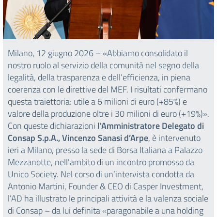
Milano, 12 giugno 2026 – «Abbiamo consolidato il
nostro ruolo al servizio della comunità nel segno della
legalità, della trasparenza e dell’efficienza, in piena
coerenza con le direttive del MEF. I risultati confermano
questa traiettoria: utile a 6 milioni di euro (+85%) e
valore della produzione oltre i 30 milioni di euro (+19%)».
Con queste dichiarazioni
l'Amministratore Delegato di
Consap S.p.A., Vincenzo Sanasi d’Arpe
, è intervenuto
ieri a Milano, presso la sede di Borsa Italiana a Palazzo
Mezzanotte, nell'ambito di un incontro promosso da
Unico Society. Nel corso di un’intervista condotta da
Antonio Martini, Founder & CEO di Casper Investment,
l’AD ha illustrato le principali attività e la valenza sociale
di Consap – da lui definita «paragonabile a una holding