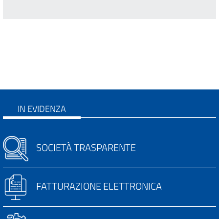
IN EVIDENZA
SOCIETÀ TRASPARENTE
FATTURAZIONE ELETTRONICA