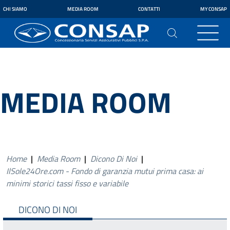
CHI SIAMO
MEDIA ROOM
CONTATTI
MY CONSAP
MEDIA ROOM
Home
|
Media Room
|
Dicono Di Noi
|
IlSole24Ore.com - Fondo di garanzia mutui prima casa: ai
minimi storici tassi fisso e variabile
DICONO DI NOI