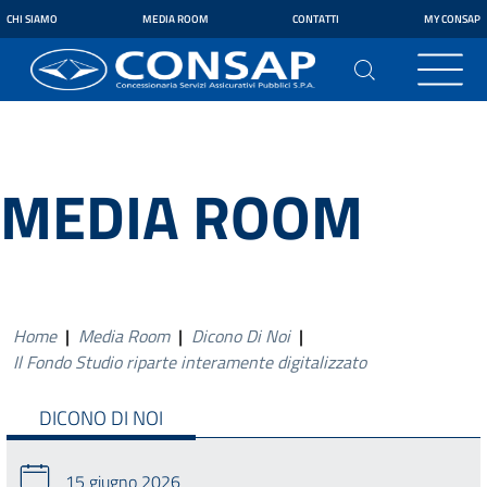
CHI SIAMO
MEDIA ROOM
CONTATTI
MY CONSAP
MEDIA ROOM
Home
|
Media Room
|
Dicono Di Noi
|
Il Fondo Studio riparte interamente digitalizzato
DICONO DI NOI
15 giugno 2026