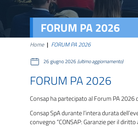
FORUM PA 2026
Home
|
FORUM PA 2026
26 giugno 2026
(ultimo aggiornamento)
FORUM PA 2026
Consap ha partecipato al Forum PA 2026 da
Consap SpA durante l’intera durata dell’ev
convegno “CONSAP: Garanzie per il diritto a