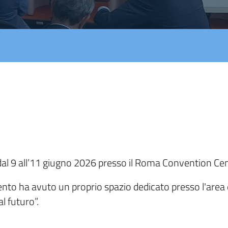
l 9 all’11 giugno 2026 presso il Roma Convention Cent
ento ha avuto un proprio spazio dedicato presso l'area 
l futuro”.