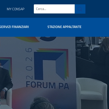
MY CONSAP
SERVIZI FINANZIARI
STAZIONE APPALTANTE