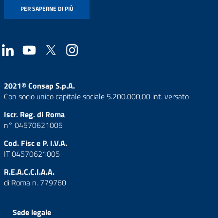
PER SAPERNE DI PIÙ
2021© Consap S.p.A.
Con socio unico capitale sociale 5.200.000,00 int. versato
Iscr. Reg. di Roma
n° 04570621005
Cod. Fisc e P. I.V.A.
IT 04570621005
R.E.A.C.C.I.A.A.
di Roma n. 779760
Sede legale