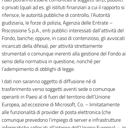
o privati (quali ad es. gli istituti finanziari a cui il rapporto si
riferisce, le autorità pubbliche di controllo, l’Autorità
giudiziaria, le forze di polizia, Agenzia delle Entrate –
Riscossione S.p.A., enti pubblici interessati dall’attività del
Fondo, banche; oppure, in caso di contenzioso, gli avvocati
incaricati della difesa), per attività strettamente
strumentali o comunque inerenti alla gestione del Fondo ai
sensi della normativa in questione, nonché per
l’adempimento di obblighi di legge.
I dati non saranno oggetto di diffusione né di
trasferimento verso soggetti aventi sede o comunque
operanti in Paesi al di fuori del territorio dell’Unione
Europea, ad eccezione di Microsoft, Co. – limitatamente
alle funzionalità di provider di posta elettronica (che
comunque prevedono l’impiego di server e infrastrutture
informatiche collocati all’interno dell’Unione Europea) –, in