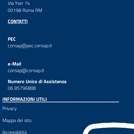
Via Yser 14
00198 Roma RM
CONTATTI
PEC
consap@pec.consap.it
e-Mail
consap@consap.it
Numero Unico di Assistenza
06 85796888
INFORMAZIONI UTILI
Privacy
Mappa del sito
Accessibilità