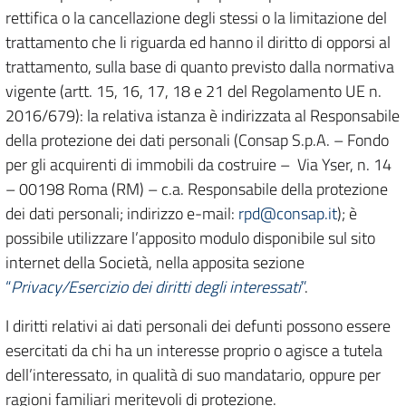
rettifica o la cancellazione degli stessi o la limitazione del
trattamento che li riguarda ed hanno il diritto di opporsi al
trattamento, sulla base di quanto previsto dalla normativa
vigente (artt. 15, 16, 17, 18 e 21 del Regolamento UE n.
2016/679): la relativa istanza è indirizzata al Responsabile
della protezione dei dati personali (Consap S.p.A. – Fondo
per gli acquirenti di immobili da costruire – Via Yser, n. 14
– 00198 Roma (RM) – c.a. Responsabile della protezione
dei dati personali; indirizzo e-mail:
rpd@consap.it
); è
possibile utilizzare l’apposito modulo disponibile sul sito
internet della Società, nella apposita sezione
“
Privacy/Esercizio dei diritti degli interessati
”
.
I diritti relativi ai dati personali dei defunti possono essere
esercitati da chi ha un interesse proprio o agisce a tutela
dell’interessato, in qualità di suo mandatario, oppure per
ragioni familiari meritevoli di protezione.