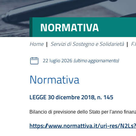
NORMATIVA
Home
|
Servizi di Sostegno e Solidarietà
|
F.
22 luglio 2026
(ultimo aggiornamento)
Normativa
LEGGE 30 dicembre 2018, n. 145
Bilancio di previsione dello Stato per l'anno finan
https://www.normattiva.it/uri-res/N2Ls?