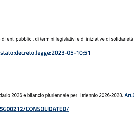
 enti pubblici, di termini legislativi e di iniziative di solidariet
:stato:decreto.legge:2023-05-10;51
ziario 2026 e bilancio pluriennale per il triennio 2026-2028.
Art.
0/25G00212/CONSOLIDATED/