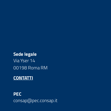
Sede legale
Via Yser 14
00198 Roma RM
CONTATTI
PEC
consap@pec.consap.it