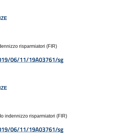
NZE
dennizzo risparmiatori (FIR)
d/2019/06/11/19A03761/sg
NZE
o indennizzo risparmiatori (FIR)
d/2019/06/11/19A03761/sg