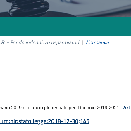
I.R. - Fondo indennizzo risparmiatori
|
Normativa
ziario 2019 e bilancio pluriennale per il triennio 2019-2021 -
Art
urn:nir:stato:legge:2018-12-30;145