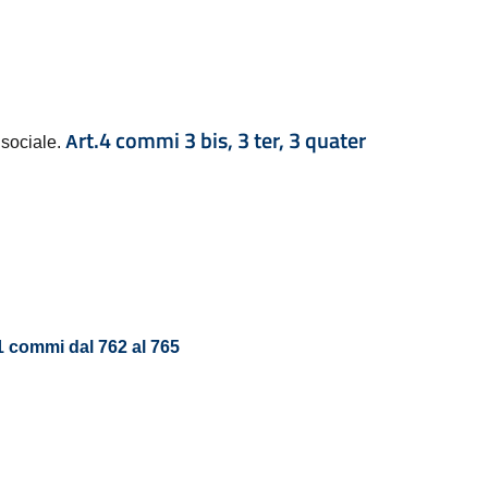
rt.4 commi 3 bis, 3 ter, 3 quater
à sociale.
A
1 commi dal 762 al 765