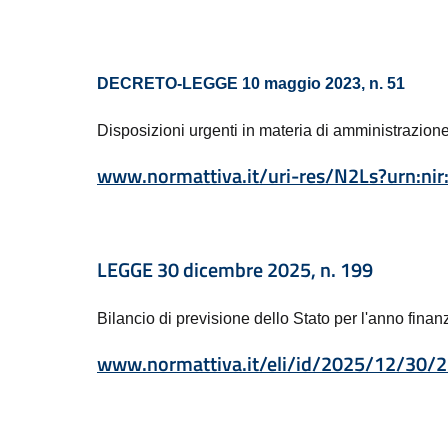
DECRETO-LEGGE 10 maggio 2023, n. 51
Disposizioni urgenti in materia di amministrazione di
www.normattiva.it/uri-res/N2Ls?urn:nir
LEGGE 30 dicembre 2025, n. 199
Bilancio di previsione dello Stato per l'anno finan
www.normattiva.it/eli/id/2025/12/3