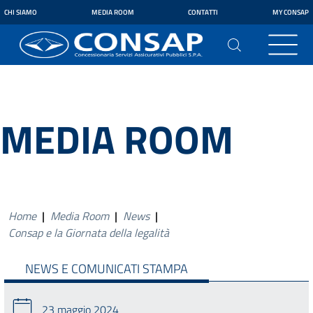
CHI SIAMO
MEDIA ROOM
CONTATTI
MY CONSAP
MEDIA ROOM
Home
|
Media Room
|
News
|
Consap e la Giornata della legalità
NEWS E COMUNICATI STAMPA
23 maggio 2024