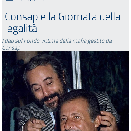
Consap e la Giornata della
legalità
I dati sul Fondo vittime della mafia gestito da
Consap