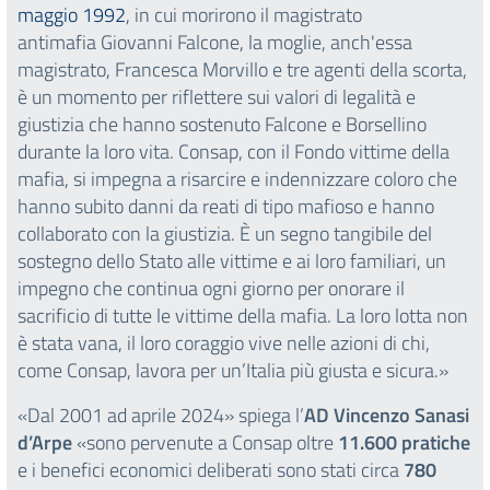
maggio
1992
, in cui morirono il magistrato
antimafia Giovanni Falcone, la moglie, anch'essa
magistrato, Francesca Morvillo e tre agenti della scorta,
è un momento per riflettere sui valori di legalità e
giustizia che hanno sostenuto Falcone e Borsellino
durante la loro vita. Consap, con il Fondo vittime della
mafia, si impegna a risarcire e indennizzare coloro che
hanno subito danni da reati di tipo mafioso e hanno
collaborato con la giustizia. È un segno tangibile del
sostegno dello Stato alle vittime e ai loro familiari, un
impegno che continua ogni giorno per onorare il
sacrificio di tutte le vittime della mafia. La loro lotta non
è stata vana, il loro coraggio vive nelle azioni di chi,
come Consap, lavora per un’Italia più giusta e sicura.»
«Dal 2001 ad aprile 2024» spiega l’
AD Vincenzo Sanasi
d’Arpe
«sono pervenute a Consap oltre
11.600 pratiche
e i benefici economici deliberati sono stati circa
780