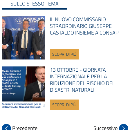
SULLO STESSO TEMA
IL NUOVO COMMISSARIO
STRAORDINARIO GIUSEPPE
CASTALDO INSIEME A CONSAP
SCOPRI DI PIÙ
13 OTTOBRE - GIORNATA
INTERNAZIONALE PER LA
RIDUZIONE DEL RISCHIO DEI
DISASTRI NATURALI
SCOPRI DI PIÙ
Precedente
Successivo