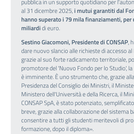
pubblica in un supporto quotidiano per l'auto
al 31 dicembre 2025,
i mutui garantiti dal F
hanno superato i 79 mila finanziamenti, per 
miliardi
di euro.
Sestino Giacomoni, Presidente di CONSAP
, 
dare nuovo slancio alle richieste di accesso a
grazie al suo forte radicamento territoriale, 
promotore del 'Nuovo Fondo per lo Studio', la 
è imminente. È uno strumento che, grazie alla f
Presidenza del Consiglio dei Ministri, il Ministe
Ministero dell'Università e della Ricerca, il Mi
CONSAP SpA, è stato potenziato, semplificato,
breve, grazie alla collaborazione del sistema b
consentire a tutti gli studenti meritevoli di pro
formazione, dopo il diploma».