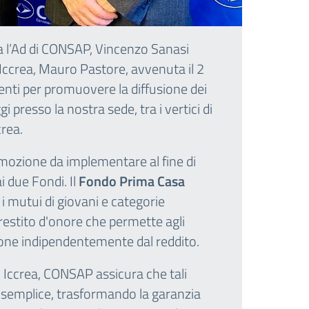
tra l’Ad di CONSAP, Vincenzo Sanasi
 Iccrea, Mauro Pastore, avvenuta il 2
 enti per promuovere la diffusione dei
 presso la nostra sede, tra i vertici di
rea.
promozione da implementare al fine di
i due Fondi. Il
Fondo Prima Casa
 i mutui di giovani e categorie
prestito d'onore che permette agli
zione indipendentemente dal reddito.
C Iccrea, CONSAP assicura che tali
 e semplice, trasformando la garanzia