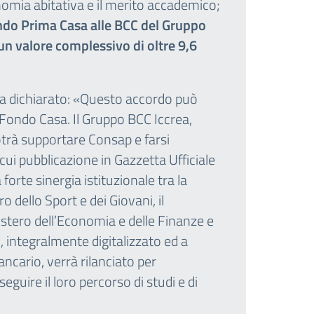
nomia abitativa e il merito accademico;
ondo Prima Casa alle BCC del Gruppo
un valore complessivo di oltre 9,6
ha dichiarato: «Questo accordo può
l Fondo Casa. Il Gruppo BCC Iccrea,
potrà supportare Consap e farsi
cui pubblicazione in Gazzetta Ufficiale
orte sinergia istituzionale tra la
ro dello Sport e dei Giovani, il
nistero dell’Economia e delle Finanze e
 integralmente digitalizzato ed a
ancario, verrà rilanciato per
seguire il loro percorso di studi e di