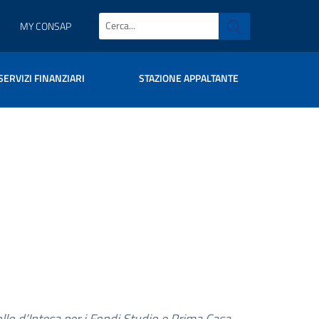
MY CONSAP
SERVIZI FINANZIARI
STAZIONE APPALTANTE
llo d’Intesa per i Fondi Studio e Prima Casa