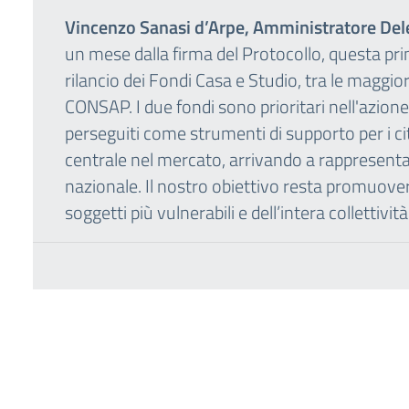
Vincenzo Sanasi d’Arpe, Amministratore De
un mese dalla firma del Protocollo, questa pr
rilancio dei Fondi Casa e Studio, tra le maggior
CONSAP. I due fondi sono prioritari nell'azio
perseguiti come strumenti di supporto per i ci
centrale nel mercato, arrivando a rappresentare
nazionale. Il nostro obiettivo resta promuovere
soggetti più vulnerabili e dell’intera collettività