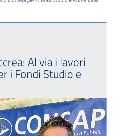
ea: Al via i lavori
er i Fondi Studio e