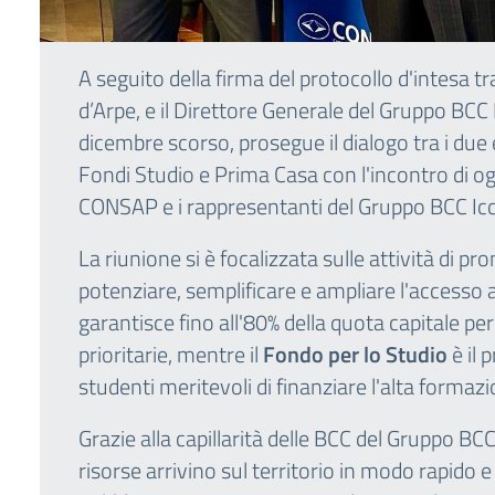
A seguito della firma del protocollo d'intesa 
d’Arpe, e il Direttore Generale del Gruppo BCC
dicembre scorso, prosegue il dialogo tra i due
Fondi Studio e Prima Casa con l'incontro di oggi
CONSAP e i rappresentanti del Gruppo BCC Icc
La riunione si è focalizzata sulle attività di 
potenziare, semplificare e ampliare l'accesso a
garantisce fino all'80% della quota capitale per
prioritarie, mentre il
Fondo per lo Studio
è il 
studenti meritevoli di finanziare l'alta forma
Grazie alla capillarità delle BCC del Gruppo BC
risorse arrivino sul territorio in modo rapido